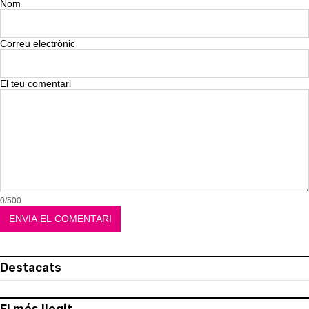
Nom
Correu electrònic
El teu comentari
0/500
Destacats