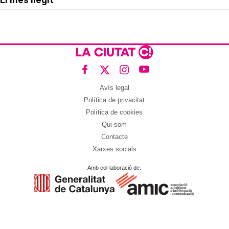
El més llegit
Avís legal
Política de privacitat
Política de cookies
Qui som
Contacte
Xarxes socials
Amb col·laboració de: