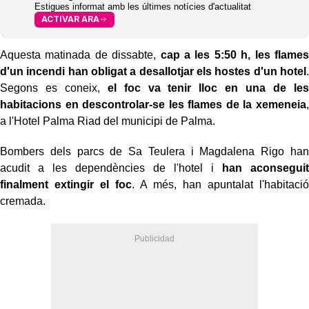
Estigues informat amb les últimes notícies d'actualitat
ACTIVAR ARA
Aquesta matinada de dissabte,
cap a les 5:50 h, les flames
d'un incendi han obligat a desallotjar els hostes d'un hotel
.
Segons es coneix,
el foc va tenir lloc en una de les
habitacions en descontrolar-se les flames de la xemeneia
,
a l'Hotel Palma Riad del municipi de Palma.
Bombers dels parcs de Sa Teulera i Magdalena Rigo han
acudit a les dependències de l'hotel i
han aconseguit
finalment extingir el foc
. A més, han apuntalat l'habitació
cremada.