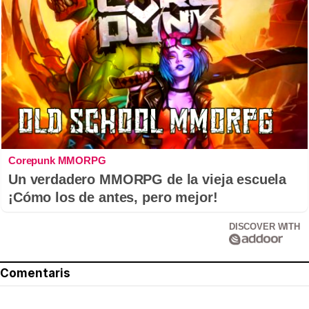
Corepunk MMORPG
Un verdadero MMORPG de la vieja escuela
¡Cómo los de antes, pero mejor!
DISCOVER WITH
Comentaris