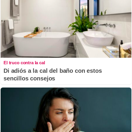
El truco contra la cal
Di adiós a la cal del baño con estos
sencillos consejos