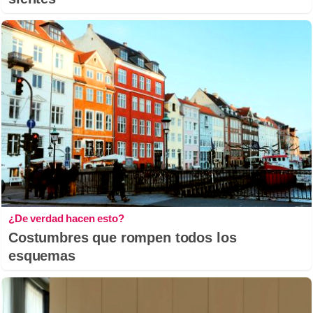
¿De verdad hacen esto?
Costumbres que rompen todos los
esquemas