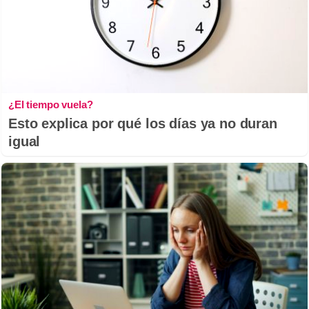
¿El tiempo vuela?
Esto explica por qué los días ya no duran
igual