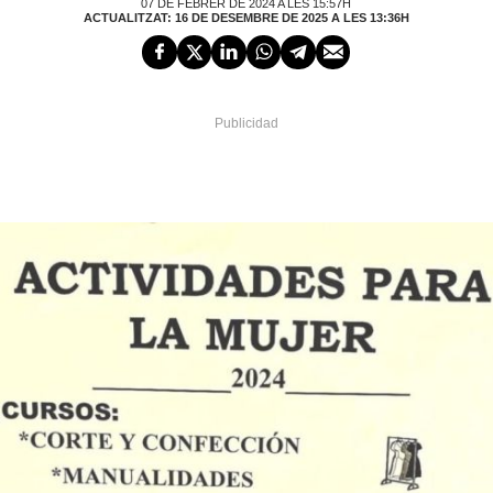
07 DE FEBRER DE 2024 A LES 15:57H
ACTUALITZAT: 16 DE DESEMBRE DE 2025 A LES 13:36H