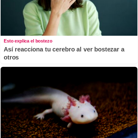
Esto explica el bostezo
Así reacciona tu cerebro al ver bostezar a
otros