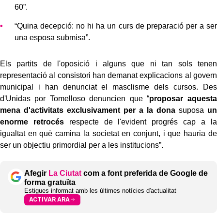
60”.
“Quina decepció: no hi ha un curs de preparació per a ser
una esposa submisa”.
Els partits de l'oposició i alguns que ni tan sols tenen
representació al consistori han demanat explicacions al govern
municipal i han denunciat el masclisme dels cursos. Des
d'Unidas por Tomelloso denuncien que “
proposar aquesta
mena d'activitats exclusivament per a la dona
suposa
un
enorme retrocés
respecte de l'evident progrés cap a la
igualtat en què camina la societat en conjunt, i que hauria de
ser un objectiu primordial per a les institucions”.
Afegir
La Ciutat
com a font preferida de Google de
forma gratuïta
Estigues informat amb les últimes notícies d'actualitat
ACTIVAR ARA