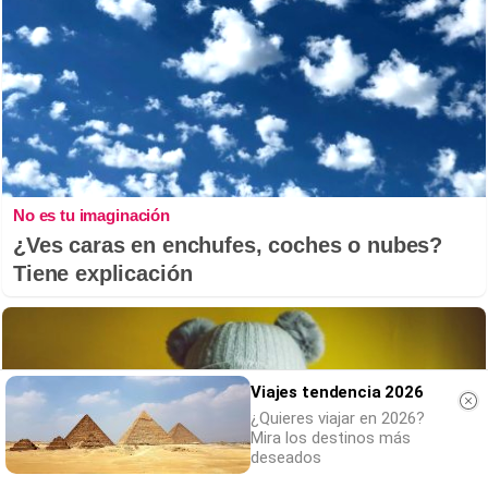
No es tu imaginación
¿Ves caras en enchufes, coches o nubes?
Tiene explicación
Viajes tendencia 2026
¿Quieres viajar en 2026?
Mira los destinos más
deseados