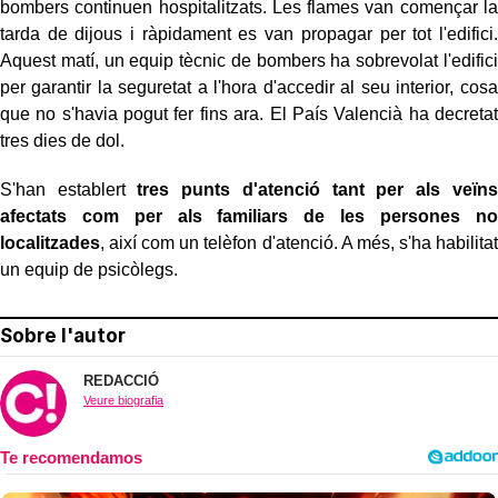
bombers continuen hospitalitzats. Les flames van començar la
tarda de dijous i ràpidament es van propagar per tot l'edifici.
Aquest matí, un equip tècnic de bombers ha sobrevolat l'edifici
per garantir la seguretat a l'hora d'accedir al seu interior, cosa
que no s'havia pogut fer fins ara. El País Valencià ha decretat
tres dies de dol.
S'han establert
tres punts d'atenció tant per als veïns
afectats com per als familiars de les persones no
localitzades
, així com un telèfon d'atenció. A més, s'ha habilitat
un equip de psicòlegs.
Sobre l'autor
REDACCIÓ
Veure biografia