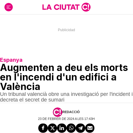
Ir
al
contenido
Espanya
Augmenten a deu els morts
en l'incendi d'un edifici a
València
Un tribunal valencià obre una investigació per l'incident i
decreta el secret de sumari
REDACCIÓ
23 DE FEBRER DE 2024 A LES 17:43H