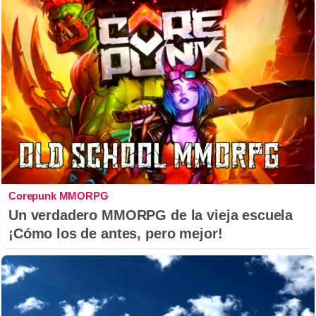
Corepunk MMORPG
Un verdadero MMORPG de la vieja escuela
¡Cómo los de antes, pero mejor!