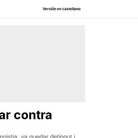
Versión en castellano
ar contra
nistia, va quedar detingut i