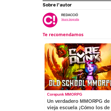
Sobre l'autor
REDACCIÓ
Veure biografia
Corepunk MMORPG
Un verdadero MMORPG de 
vieja escuela ¡Cómo los de