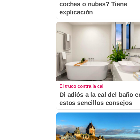
coches o nubes? Tiene
explicación
El truco contra la cal
Di adiós a la cal del baño 
estos sencillos consejos