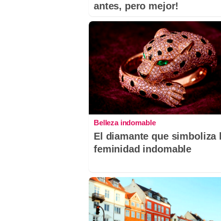
antes, pero mejor!
Belleza indomable
El diamante que simboliza 
feminidad indomable