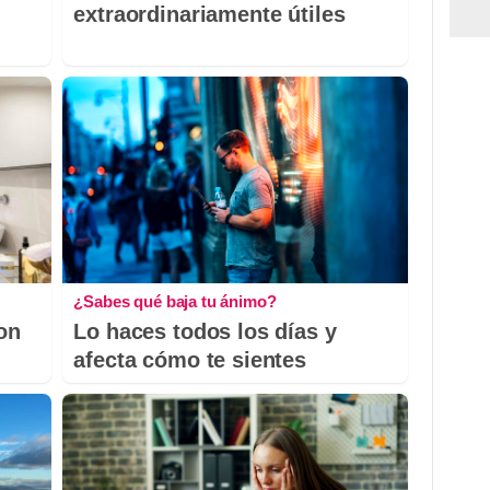
extraordinariamente útiles
¿Sabes qué baja tu ánimo?
con
Lo haces todos los días y
afecta cómo te sientes