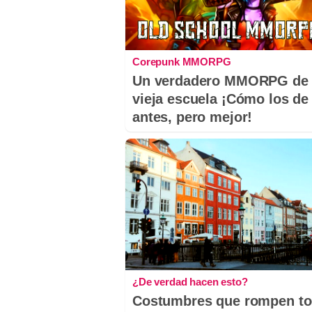
Corepunk MMORPG
Un verdadero MMORPG de 
vieja escuela ¡Cómo los de
antes, pero mejor!
¿De verdad hacen esto?
Costumbres que rompen t