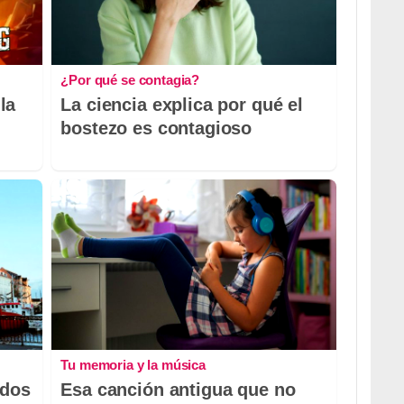
¿Por qué se contagia?
la
La ciencia explica por qué el
bostezo es contagioso
Tu memoria y la música
odos
Esa canción antigua que no