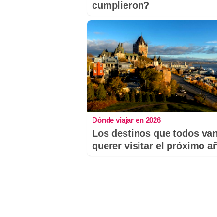
cumplieron?
Dónde viajar en 2026
Los destinos que todos van
querer visitar el próximo a
Comentaris