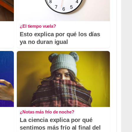
¿El tiempo vuela?
Esto explica por qué los días
ya no duran igual
¿Notas más frío de noche?
La ciencia explica por qué
sentimos más frío al final del