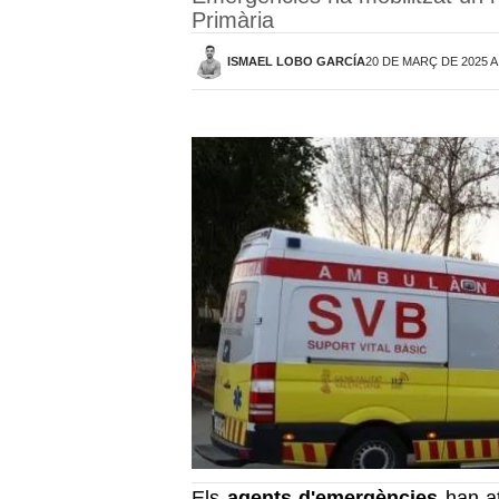
Primària
ISMAEL LOBO GARCÍA
20 DE MARÇ DE 2025 A
Els
agents d'emergències
han a