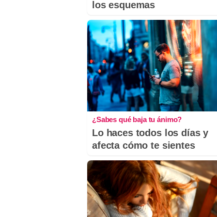
los esquemas
¿Sabes qué baja tu ánimo?
Lo haces todos los días y
afecta cómo te sientes