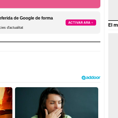
eferida de Google de forma
ACTIVAR ARA
El m
ies d'actualitat