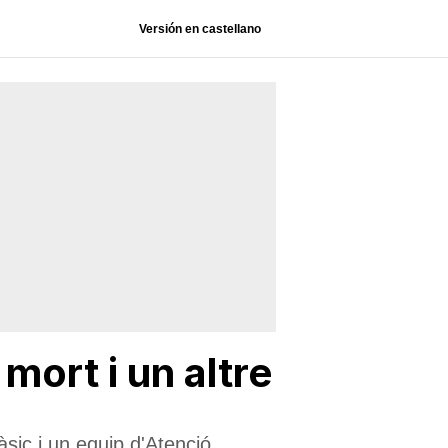
Versión en castellano
ort i un altre
àsic i un equip d'Atenció