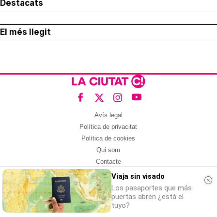
Destacats
El més llegit
Avís legal
Política de privacitat
Política de cookies
Qui som
Contacte
Xarxes socials
Viaja sin visado
Los pasaportes que más
Amb col·laboració de:
puertas abren ¿está el
tuyo?