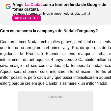
Afegir
La Ciutat
com a font preferida de Google de
forma gratuïta
Estigues informat amb les últimes notícies d'actualitat
ACTIVAR ARA
Com es presenta la campanya de Nadal d’enguany?
Com un primer Nadal amb moltes ganes, però sent conscients
que tot no ho arreglarem el primer any. Puc dir que des de la
regidoria de Promoció Econòmica ens marquen treballar
intensament durant aquests 4 anys perquè Cambrils millori la
seva imatge i el seu comerç durant la temporada nadalenca.
Aquest serà el primer curs, intentarem fer el màxim i fer-ho el
millor possible, però cada any que passi intensificarem aquest
esforç perquè creiem que Cambrils es mereix un millor Nadal.