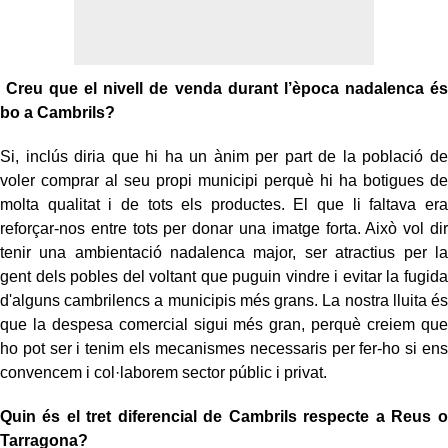
Creu que el nivell de venda durant l’època nadalenca és
bo a Cambrils?
Si, inclús diria que hi ha un ànim per part de la població de
voler comprar al seu propi municipi perquè hi ha botigues de
molta qualitat i de tots els productes. El que li faltava era
reforçar-nos entre tots per donar una imatge forta. Això vol dir
tenir una ambientació nadalenca major, ser atractius per la
gent dels pobles del voltant que puguin vindre i evitar la fugida
d'alguns cambrilencs a municipis més grans. La nostra lluita és
que la despesa comercial sigui més gran, perquè creiem que
ho pot ser i tenim els mecanismes necessaris per fer-ho si ens
convencem i col·laborem sector públic i privat.
Quin és el tret diferencial de Cambrils respecte a Reus o
Tarragona?