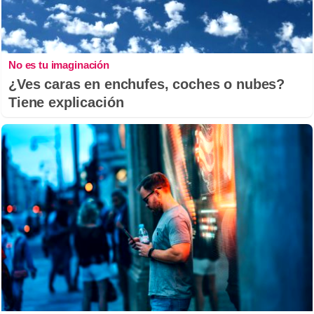
No es tu imaginación
¿Ves caras en enchufes, coches o nubes?
Tiene explicación