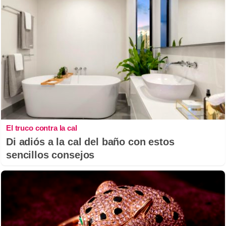
El truco contra la cal
Di adiós a la cal del baño con estos
sencillos consejos