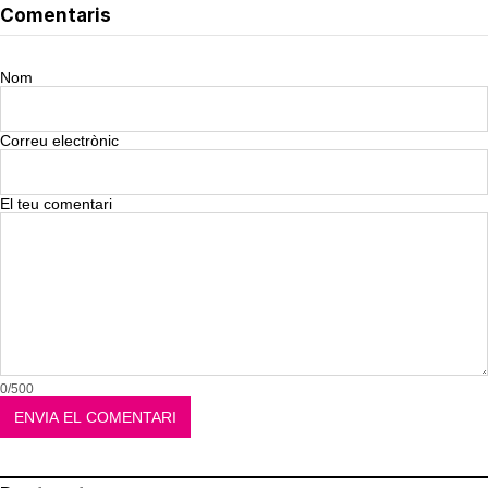
Comentaris
Nom
Correu electrònic
El teu comentari
0/500