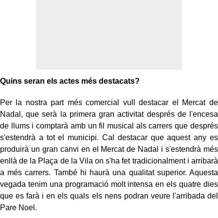
Quins seran els actes més destacats?
Per la nostra part més comercial vull destacar el Mercat de
Nadal, que serà la primera gran activitat després de l'encesa
de llums i comptarà amb un fil musical als carrers que després
s'estendrà a tot el municipi. Cal destacar que aquest any es
produirà un gran canvi en el Mercat de Nadal i s'estendrà més
enllà de la Plaça de la Vila on s'ha fet tradicionalment i arribarà
a més carrers. També hi haurà una qualitat superior. Aquesta
vegada tenim una programació molt intensa en els quatre dies
que es farà i en els quals els nens podran veure l'arribada del
Pare Noel.