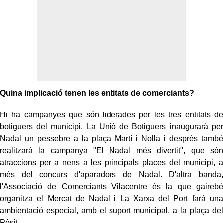
Quina implicació tenen les entitats de comerciants?
Hi ha campanyes que són liderades per les tres entitats de
botiguers del municipi. La Unió de Botiguers inaugurarà per
Nadal un pessebre a la plaça Martí i Nolla i després també
realitzarà la campanya "El Nadal més divertit", que són
atraccions per a nens a les principals places del municipi, a
més del concurs d'aparadors de Nadal. D'altra banda,
l'Associació de Comerciants Vilacentre és la que gairebé
organitza el Mercat de Nadal i La Xarxa del Port farà una
ambientació especial, amb el suport municipal, a la plaça del
Pòsit.