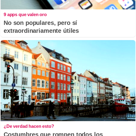
9 apps que valen oro
No son populares, pero sí
extraordinariamente útiles
¿De verdad hacen esto?
Costumbres que rompen todos los