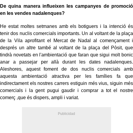
De quina manera influeixen les campanyes de promoció
en les vendes nadalenques?
He estat moltes setmanes amb els botiguers i la intenció és
tenir dos nuclis comercials importants. Un al voltant de la plaça
de la Vila aprofitant el Mercat de Nadal al començament i
després un altre també al voltant de la plaça del Pòsit, que
tindrà novetats en l'ambientació que faran que sigui molt bonic
anar a passejar per allà durant les dates nadalenques.
Aleshores, aquest foment de dos nuclis comercials amb
aquesta ambientació atractiva per les famílies fa que
indirectament els nostres carrers estiguin més vius, siguin més
comercials i la gent pugui gaudir i comprar a tot el nostre
comerç ,que és dispers, ampli i variat.