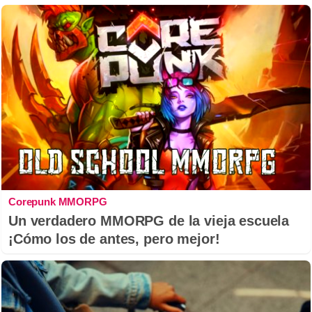
Corepunk MMORPG
Un verdadero MMORPG de la vieja escuela
¡Cómo los de antes, pero mejor!