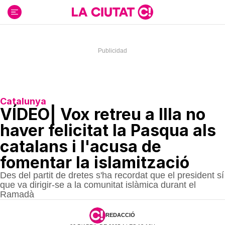
Ir
al
contenido
Catalunya
VÍDEO| Vox retreu a Illa no
haver felicitat la Pasqua als
catalans i l'acusa de
fomentar la islamització
Des del partit de dretes s'ha recordat que el president sí
que va dirigir-se a la comunitat islàmica durant el
Ramadà
REDACCIÓ