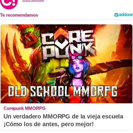
Corepunk MMORPG
Un verdadero MMORPG de la vieja escuela
¡Cómo los de antes, pero mejor!