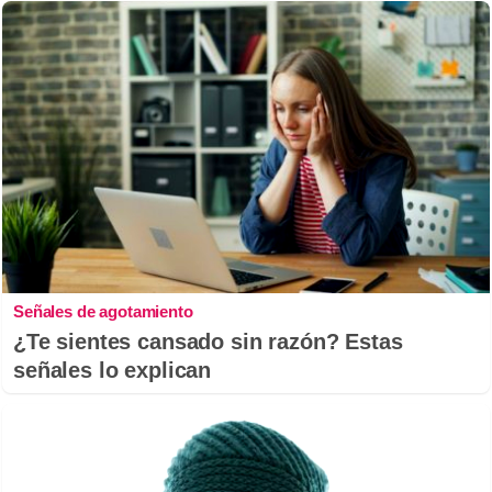
Señales de agotamiento
¿Te sientes cansado sin razón? Estas
señales lo explican