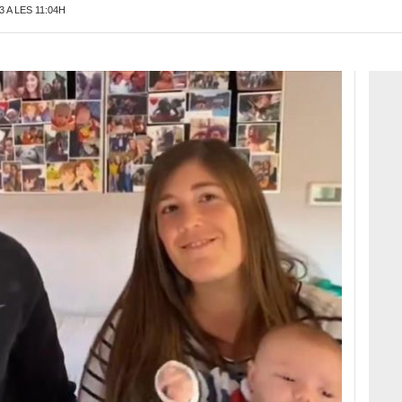
 A LES 11:04H