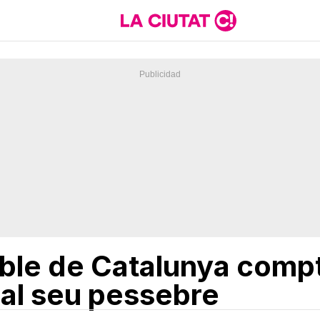
ble de Catalunya comp
al seu pessebre