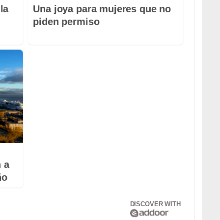
la
Una joya para mujeres que no
piden permiso
 a
ño
DISCOVER WITH