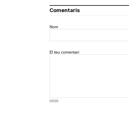
Comentaris
Nom
El teu comentari
0/500