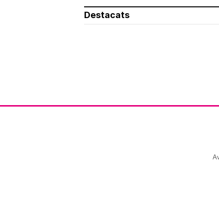
Destacats
Av