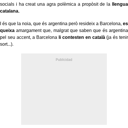
socials i ha creat una agra polèmica a propòsit de la
llengua
catalana.
I és que la noia, que és argentina però resideix a Barcelona,
es
queixa
amargament que, malgrat que saben que és argentina
pel seu accent, a Barcelona
li contesten en català
(ja és tenir
sort...).