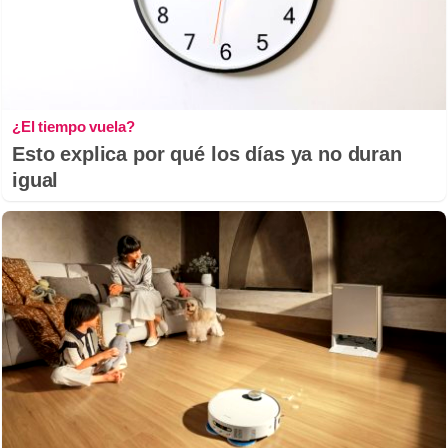
¿El tiempo vuela?
Esto explica por qué los días ya no duran
igual