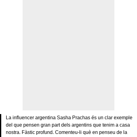
La influencer argentina Sasha Prachas és un clar exemple
del que pensen gran part dels argentins que tenim a casa
nostra. Fàstic profund. Comenteu-li què en penseu de la