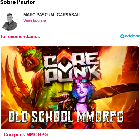
Sobre l'autor
MARC PASCUAL GARSABALL
Veure biografia
Corepunk MMORPG