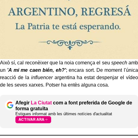
Això sí, cal reconèixer que la noia comença el seu
speech
amb
un
'A mi me caen bién, eh?'
; encara sort. De moment l'única
reacció de la
influencer
argentina ha estat despenjar el vídeo
de les seves xarxes. Potser ha entès alguna cosa.
Afegir
La Ciutat
com a font preferida de Google de
forma gratuïta
Estigues informat amb les últimes notícies d'actualitat
ACTIVAR ARA