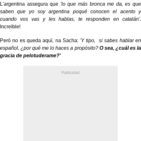
L'argentina assegura que
'lo que más bronca me da, es que
saben que yo soy argentina poqué conocen el acento y
cuando vos vas y les hablas, te responden en catalán'
.
Increïble!
Però no es queda aquí, na Sacha:
'Y tipo, si sabes hablar en
español, ¿por qué me lo haces a propósito?
O sea, ¿cuál es la
gracia de pelotuderame?'