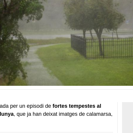
cada per un episodi de
fortes tempestes al
alunya
, que ja han deixat imatges de calamarsa,