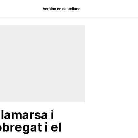
Versión en castellano
lamarsa i
bregat i el