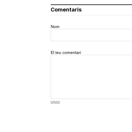
Comentaris
Nom
El teu comentari
0/500