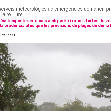
 serveis meteorològics i d’emergències demanen pru
’aire lliure
nès: tempestes intenses amb pedra i ratxes fortes de ve
la prudència atès que les previsions de pluges de demà 
 LES 15:22H