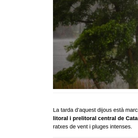
La tarda d’aquest dijous està mar
litoral i prelitoral central de Cat
ratxes de vent i pluges intenses.