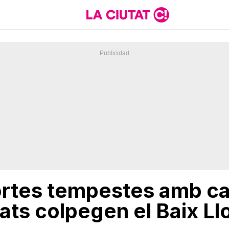
ortes tempestes amb ca
ts colpegen el Baix Llo