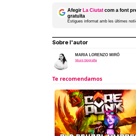
Afegir
La Ciutat
com a font pr
gratuïta
Estigues informat amb les últimes notíc
Sobre l'autor
MARIA LORENZO MIRÓ
Veure biografia