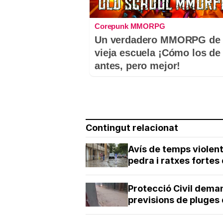
Corepunk MMORPG
Un verdadero MMORPG de 
vieja escuela ¡Cómo los de
antes, pero mejor!
Contingut relacionat
Avís de temps violen
pedra i ratxes fortes
Protecció Civil dema
previsions de pluges