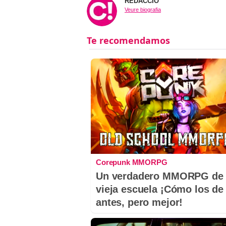
REDACCIÓ
Veure biografia
Corepunk MMORPG
Un verdadero MMORPG de 
vieja escuela ¡Cómo los de
antes, pero mejor!