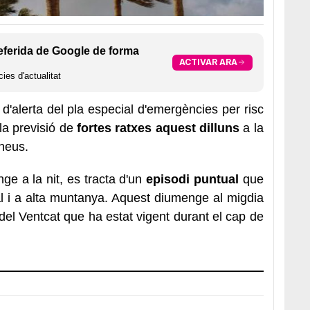
eferida de Google de forma
ACTIVAR ARA
ies d'actualitat
e d'alerta del pla especial d'emergències per risc
la previsió de
fortes ratxes aquest dilluns
a la
ineus.
e a la nit, es tracta d'un
episodi puntual
que
al i a alta muntanya. Aquest diumenge al migdia
 del Ventcat que ha estat vigent durant el cap de