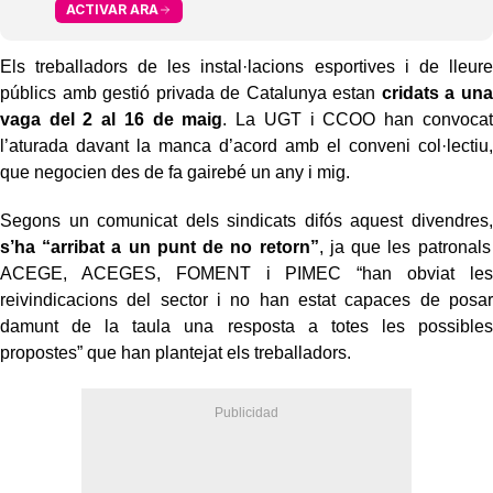
ACTIVAR ARA
Els treballadors de les instal·lacions esportives i de lleure
públics amb gestió privada de Catalunya estan
cridats a una
vaga del 2 al 16 de maig
. La UGT i CCOO han convocat
l’aturada davant la manca d’acord amb el conveni col·lectiu,
que negocien des de fa gairebé un any i mig.
Segons un comunicat dels sindicats difós aquest divendres,
s’ha “arribat a un punt de no retorn”
, ja que les patronals
ACEGE, ACEGES, FOMENT i PIMEC “han obviat les
reivindicacions del sector i no han estat capaces de posar
damunt de la taula una resposta a totes les possibles
propostes” que han plantejat els treballadors.