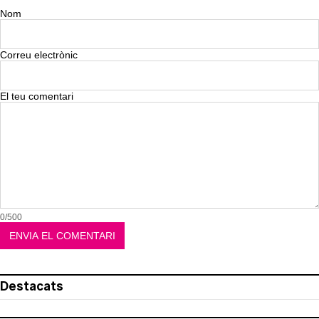
Nom
Correu electrònic
El teu comentari
0/500
Destacats