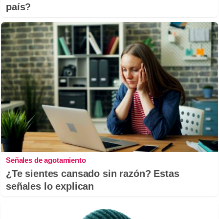
país?
Señales de agotamiento
¿Te sientes cansado sin razón? Estas
señales lo explican