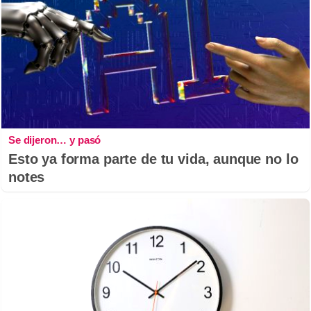
Se dijeron… y pasó
Esto ya forma parte de tu vida, aunque no lo
notes