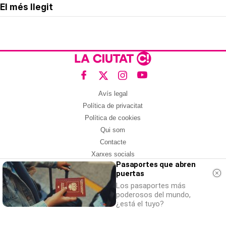
El més llegit
Avís legal
Política de privacitat
Política de cookies
Qui som
Contacte
Xarxes socials
Pasaportes que abren
puertas
Amb col·laboració de:
Los pasaportes más
poderosos del mundo,
¿está el tuyo?