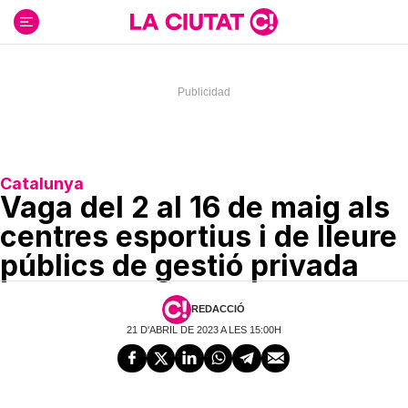
Ir
al
contenido
Catalunya
Vaga del 2 al 16 de maig als
centres esportius i de lleure
públics de gestió privada
REDACCIÓ
21 D'ABRIL DE 2023 A LES 15:00H