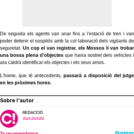
De seguida els agents van anar fins a l'estació de tren i van
poder detenir el sospitós amb la col·laboració dels vigilants de
seguretat.
Un cop el van registrar, els Mossos li van trobar
una bossa plena d'objectes
que havia sostret dels vehicles i
ara caldrà identificar els objectes i els seus amos.
L'home, que té antecedents,
passarà a disposició del jutge
en les pròximes hores.
Sobre l'autor
REDACCIÓ
Veure biografia