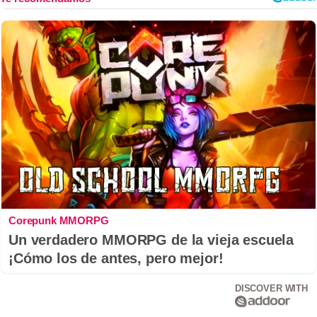
Corepunk MMORPG
Un verdadero MMORPG de la vieja escuela
¡Cómo los de antes, pero mejor!
DISCOVER WITH