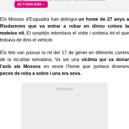
ACTIVAR ARA
Els Mossos d'Esquadra han detingut
un home de 27 anys a
Riudarenes que va entrar a robar en dinou cotxes la
mateixa nit.
El sospitós rebentava el vidre i sostreia tot el que
trobava de dins el vehicle.
Els fets van passar la nit del 17 de gener en diferents carrers
de la localitat selvatana. Va ser una
víctima qui va donar
l'avís als Mossos
en veure l'home que portava diverses
peces de roba a sobre i una era seva.