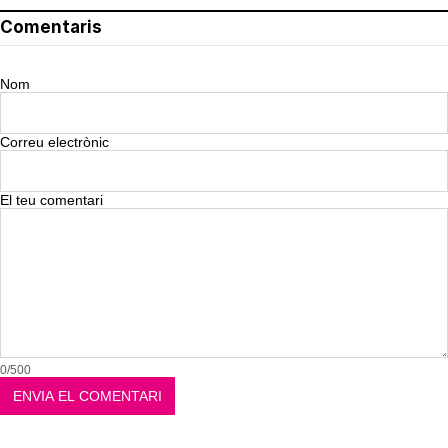
Comentaris
Nom
Correu electrònic
El teu comentari
0/500