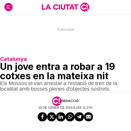
Ir
al
contenido
Catalunya
Un jove entra a robar a 19
cotxes en la mateixa nit
Els Mossos el van arrestar a l'estació de tren de la
localitat amb bosses plenes d'objectes sostrets
REDACCIÓ
19 DE GENER DE 2024 A LES 11:27H