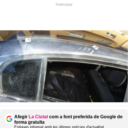
Afegir
La Ciutat
com a font preferida de Google de
forma gratuïta
Estigues informat amb les últimes notícies d'actualitat