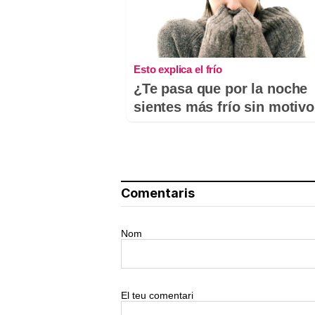
Esto explica el frío
¿Te pasa que por la noche
sientes más frío sin motiv
Comentaris
Nom
El teu comentari