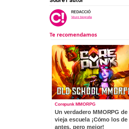
Sobre l'autor
REDACCIÓ
Veure biografia
Corepunk MMORPG
Un verdadero MMORPG de 
vieja escuela ¡Cómo los de
antes, pero mejor!