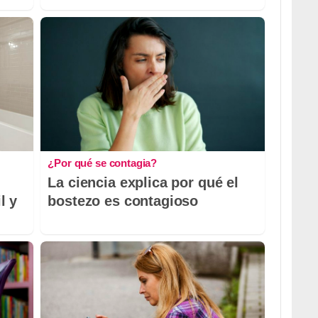
¿Por qué se contagia?
La ciencia explica por qué el
l y
bostezo es contagioso