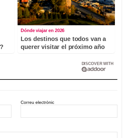
Dónde viajar en 2026
Los destinos que todos van a
o?
querer visitar el próximo año
DISCOVER WITH
Correu electrònic