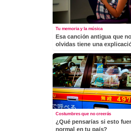
Tu memoria y la música
Esa canción antigua que n
olvidas tiene una explicaci
Costumbres que no creerás
¿Qué pensarías si esto fue
normal en tu país?