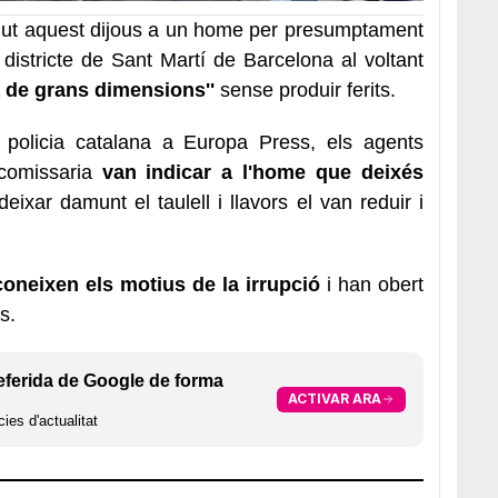
gut aquest dijous a un home per presumptament
districte de Sant Martí de Barcelona al voltant
a de grans dimensions''
sense produir ferits.
 policia catalana a Europa Press, els agents
comissaria
van indicar a l'home que deixés
deixar damunt el taulell i llavors el van reduir i
oneixen els motius de la irrupció
i han obert
s.
eferida de Google de forma
ACTIVAR ARA
ies d'actualitat