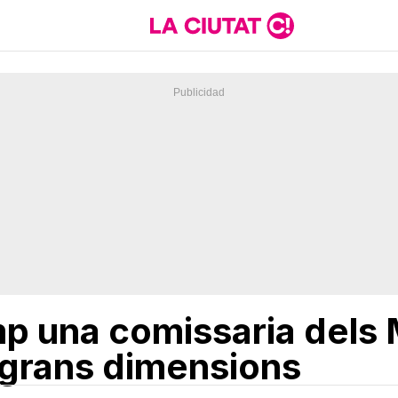
mp una comissaria dels
 grans dimensions