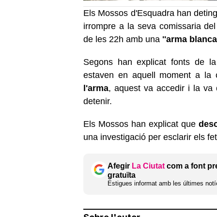
Els Mossos d'Esquadra han detin
irrompre a la seva comissaria del 
de les 22h amb una
''arma blanc
Segons han explicat fonts de la
estaven en aquell moment a la 
l'arma
, aquest va accedir i la va 
detenir.
Els Mossos han explicat que
desc
una investigació per esclarir els fet
Afegir
La Ciutat
com a font pr
gratuïta
Estigues informat amb les últimes notíc