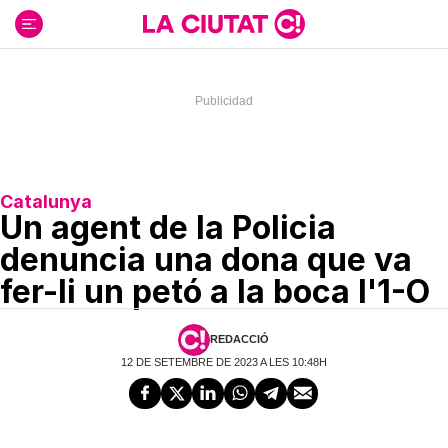
Ir
al
contenido
Catalunya
Un agent de la Policia
denuncia una dona que va
fer-li un petó a la boca l'1-O
REDACCIÓ
12 DE SETEMBRE DE 2023 A LES 10:48H