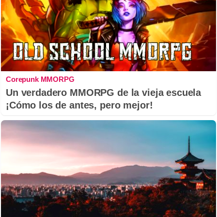
Corepunk MMORPG
Un verdadero MMORPG de la vieja escuela
¡Cómo los de antes, pero mejor!