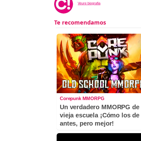
Veure biografia
Corepunk MMORPG
Un verdadero MMORPG de 
vieja escuela ¡Cómo los de
antes, pero mejor!