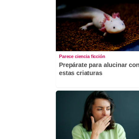
Parece ciencia ficción
Prepárate para alucinar co
estas criaturas