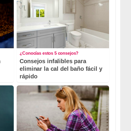
¿Conocías estos 5 consejos?
n
Consejos infalibles para
eliminar la cal del baño fácil y
rápido