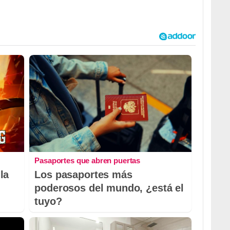
Pasaportes que abren puertas
la
Los pasaportes más
poderosos del mundo, ¿está el
tuyo?