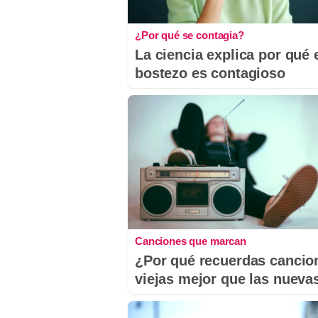
¿Por qué se contagia?
La ciencia explica por qué 
bostezo es contagioso
Canciones que marcan
¿Por qué recuerdas cancio
viejas mejor que las nueva