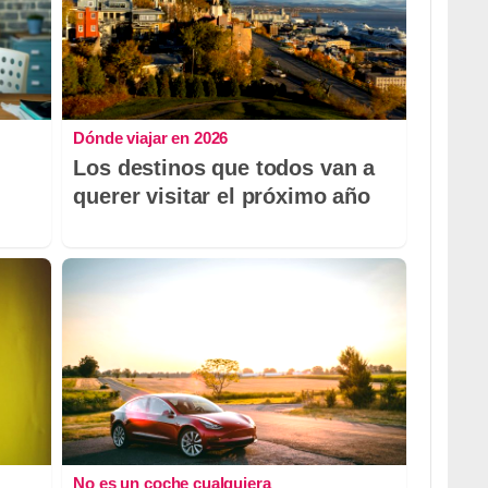
Dónde viajar en 2026
Los destinos que todos van a
querer visitar el próximo año
No es un coche cualquiera