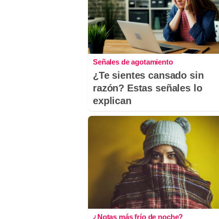
Señales de agotamiento
¿Te sientes cansado sin
razón? Estas señales lo
explican
¿Notas más frío de noche?