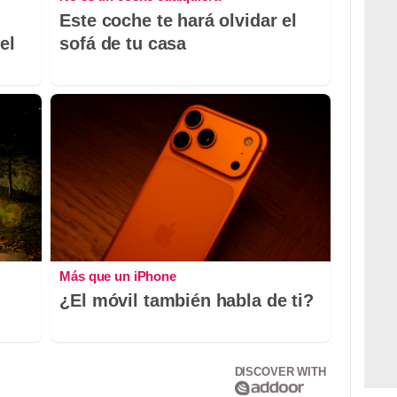
Este coche te hará olvidar el
el
sofá de tu casa
Más que un iPhone
¿El móvil también habla de ti?
DISCOVER WITH