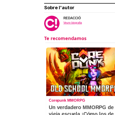
Sobre l'autor
REDACCIÓ
Veure biografia
Corepunk MMORPG
Un verdadero MMORPG de 
vieja escuela ¡Cómo los de