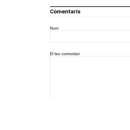
Comentaris
Nom
El teu comentari
0/500