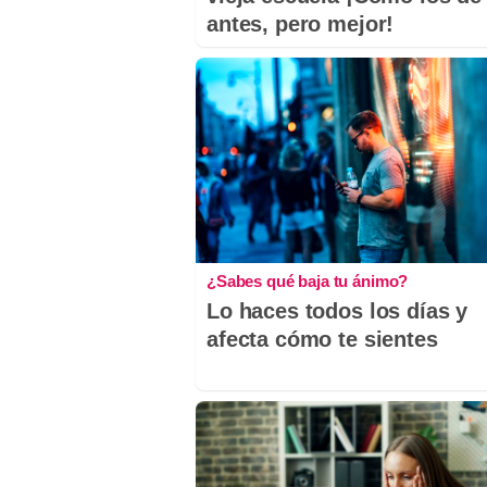
antes, pero mejor!
¿Sabes qué baja tu ánimo?
Lo haces todos los días y
afecta cómo te sientes