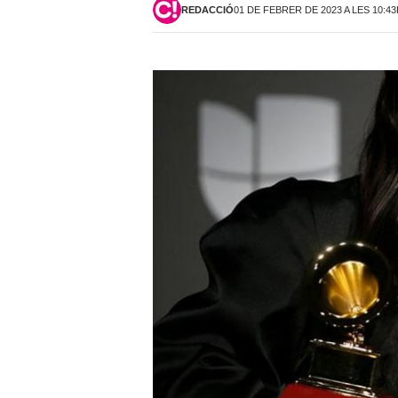
REDACCIÓ
01 DE FEBRER DE 2023 A LES 10:4