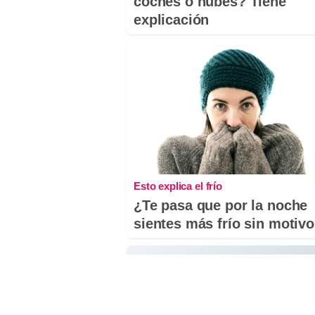
coches o nubes? Tiene
explicación
Esto explica el frío
¿Te pasa que por la noche
sientes más frío sin motiv