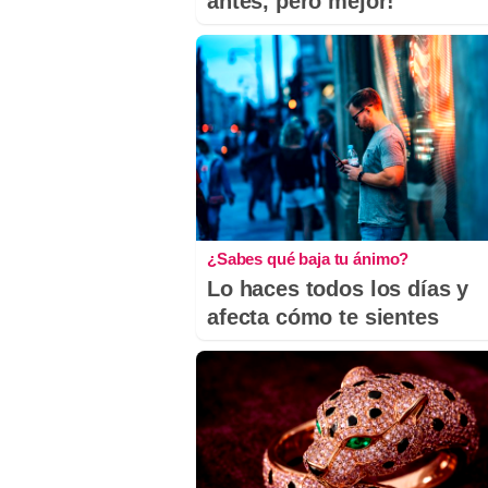
antes, pero mejor!
¿Sabes qué baja tu ánimo?
Lo haces todos los días y
afecta cómo te sientes