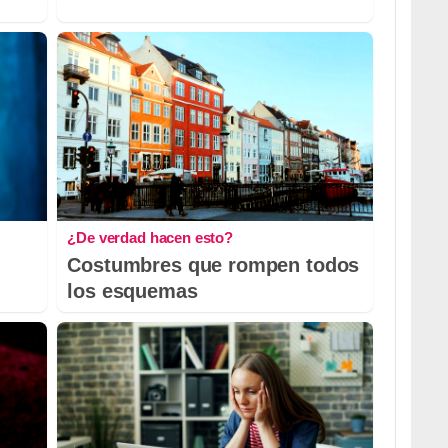
¿De verdad hacen esto?
Costumbres que rompen todos
los esquemas