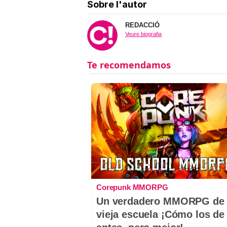
Sobre l'autor
REDACCIÓ
Veure biografia
Corepunk MMORPG
Un verdadero MMORPG de 
vieja escuela ¡Cómo los de