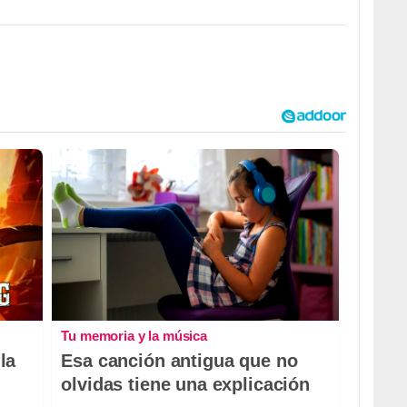
Tu memoria y la música
la
Esa canción antigua que no
olvidas tiene una explicación