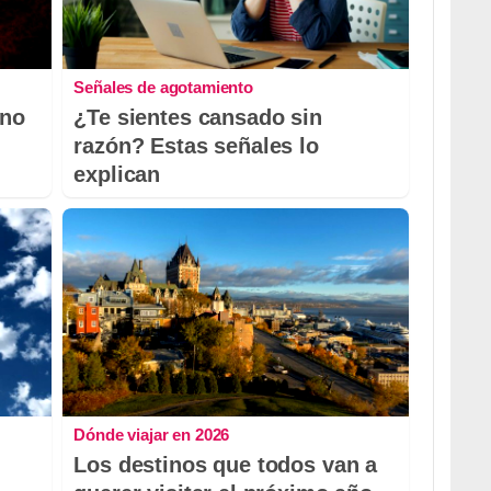
Señales de agotamiento
 no
¿Te sientes cansado sin
razón? Estas señales lo
explican
Dónde viajar en 2026
Los destinos que todos van a