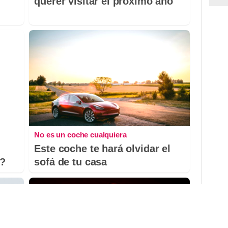
querer visitar el próximo año
No es un coche cualquiera
Este coche te hará olvidar el
o?
sofá de tu casa