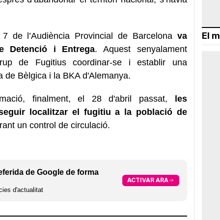
El m
 7 de l’Audiència Provincial de Barcelona
va
 Detenció i Entrega
. Aquest senyalament
rup de Fugitius coordinar-se i establir una
ia de Bèlgica i la BKA d'Alemanya.
ormació, finalment, el 28 d'abril passat,
les
guir localitzar el fugitiu a la població de
urant un control de circulació.
eferida de Google de forma
ACTIVAR ARA
ies d'actualitat