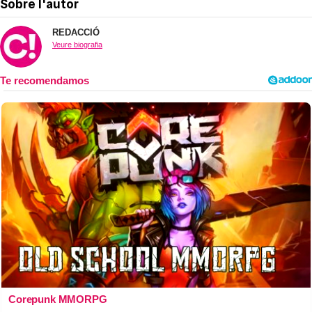
Sobre l'autor
REDACCIÓ
Veure biografia
Corepunk MMORPG