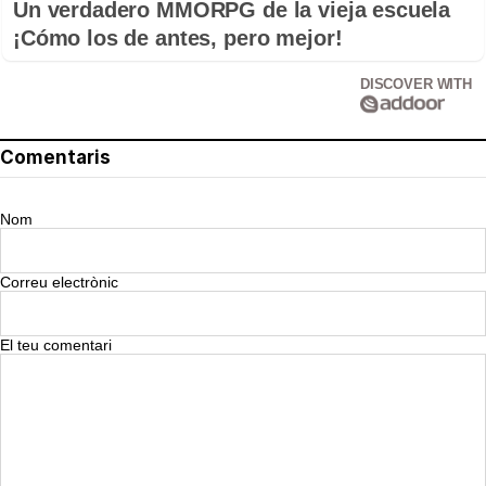
Un verdadero MMORPG de la vieja escuela
¡Cómo los de antes, pero mejor!
DISCOVER WITH
Comentaris
Nom
Correu electrònic
El teu comentari