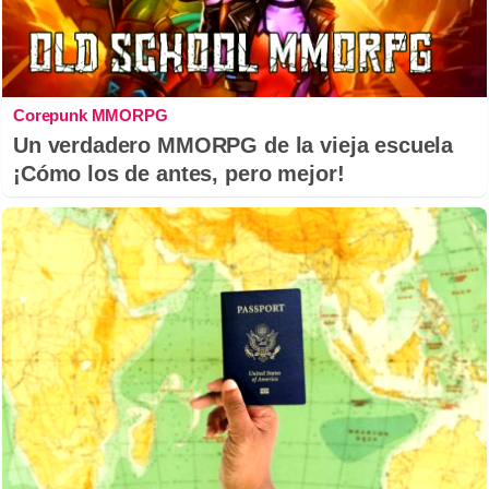
Corepunk MMORPG
Un verdadero MMORPG de la vieja escuela
¡Cómo los de antes, pero mejor!