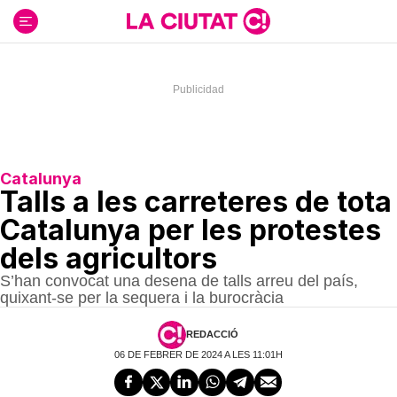
Ir
al
contenido
Catalunya
Talls a les carreteres de tota
Catalunya per les protestes
dels agricultors
S’han convocat una desena de talls arreu del país,
quixant-se per la sequera i la burocràcia
REDACCIÓ
06 DE FEBRER DE 2024 A LES 11:01H