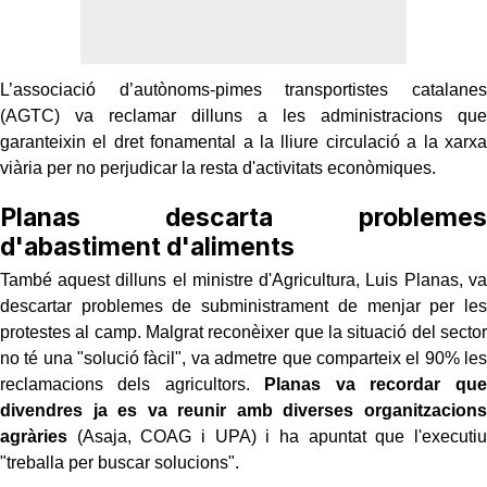
L’associació d’autònoms-pimes transportistes catalanes
(AGTC) va reclamar dilluns a les administracions que
garanteixin el dret fonamental a la lliure circulació a la xarxa
viària per no perjudicar la resta d'activitats econòmiques.
Planas descarta problemes
d'abastiment d'aliments
També aquest dilluns el ministre d'Agricultura, Luis Planas, va
descartar problemes de subministrament de menjar per les
protestes al camp. Malgrat reconèixer que la situació del sector
no té una "solució fàcil", va admetre que comparteix el 90% les
reclamacions dels agricultors.
Planas va recordar que
divendres ja es va reunir amb diverses organitzacions
agràries
(Asaja, COAG i UPA) i ha apuntat que l'executiu
"treballa per buscar solucions".