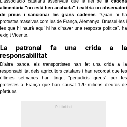
L'associació catalana assenyala que la llei de
la cadena
alimentària "no està ben acabada" i caldria un observatori
de preus i sancionar les grans cadenes
. "Quan hi ha
protestes massives com les de França, Alemanya, Brussel·les i
les que hi haurà aquí hi ha d'haver una resposta política", ha
exigit Vicente.
La patronal fa una crida a la
responsabilitat
D'altra banda, els transportistes han fet una crida a la
responsabilitat dels agricultors catalans i han recordat que les
últimes setmanes han tingut "perjudicis greus" per les
protestes a França que han causat 120 milions d'euros de
pèrdues.