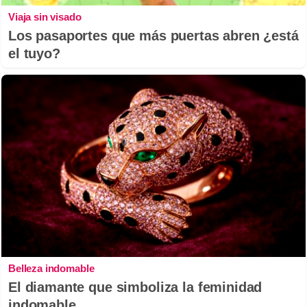
Viaja sin visado
Los pasaportes que más puertas abren ¿está
el tuyo?
Belleza indomable
El diamante que simboliza la feminidad
indomable