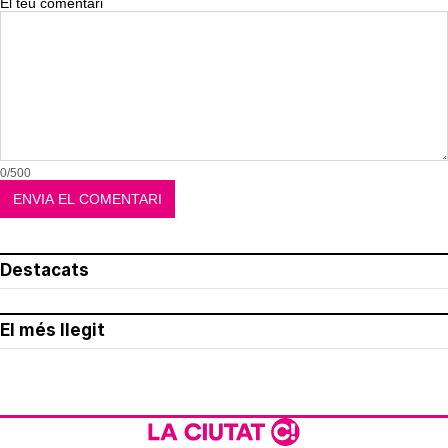
El teu comentari
0/500
Destacats
El més llegit