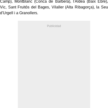
Camp), Montblanc (Conca de Barberà), l'Aldea (Baix Ebre),
Vic, Sant Fruitós del Bages, Vilaller (Alta Ribagorça), la Seu
d'Urgell i a Granollers.