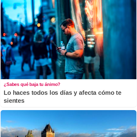
¿Sabes qué baja tu ánimo?
Lo haces todos los días y afecta cómo te
sientes