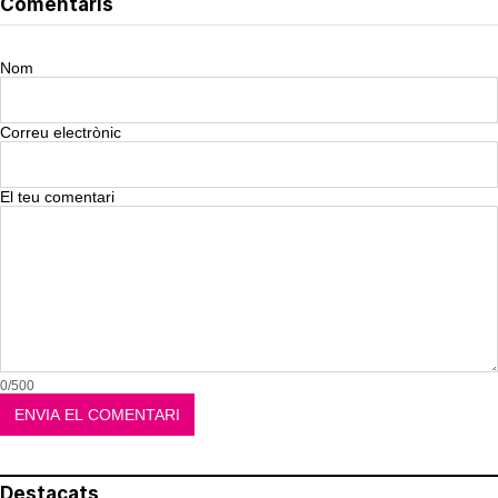
Comentaris
Nom
Correu electrònic
El teu comentari
0/500
Destacats