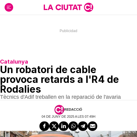
Ir
al
contenido
Catalunya
Un robatori de cable
provoca retards a l'R4 de
Rodalies
Tècnics d'Adif treballen en la reparació de l'avaria
REDACCIÓ
04 DE JUNY DE 2025 A LES 07:49H