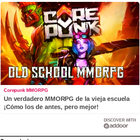
Corepunk MMORPG
Un verdadero MMORPG de la vieja escuela
¡Cómo los de antes, pero mejor!
DISCOVER WITH