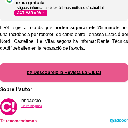
forma gratuïta
Estigues informat amb les últimes notícies d'actualitat
ACTIVAR ARA
L'R4 registra retards que
poden superar els 25 minuts
per
una incidència per robatori de cable entre Terrassa Estació del
Nord i Castellbell i el Vilar, segons ha informat Renfe. Tècnics
d'Adif treballen en la reparació de l'avaria.
👉 Descobreix la Revista La Ciutat
Sobre l'autor
REDACCIÓ
Veure biografia