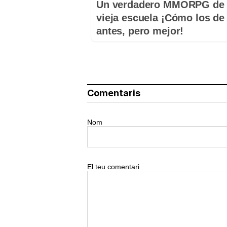
Un verdadero MMORPG de 
vieja escuela ¡Cómo los de
antes, pero mejor!
Comentaris
Nom
El teu comentari