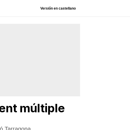
Versión en castellano
ent múltiple
ció Tarragona