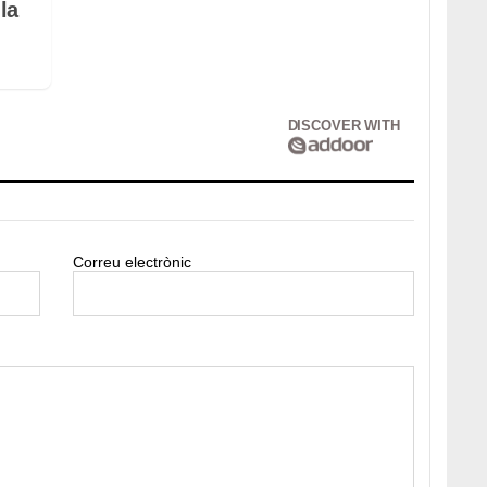
la
DISCOVER WITH
Correu electrònic