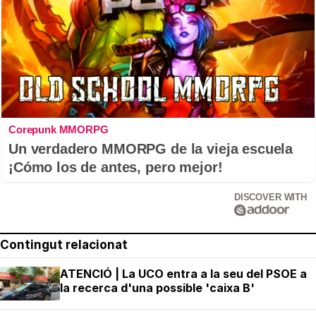
Corepunk MMORPG
Un verdadero MMORPG de la vieja escuela
¡Cómo los de antes, pero mejor!
DISCOVER WITH
Contingut relacionat
ATENCIÓ | La UCO entra a la seu del PSOE a
la recerca d'una possible 'caixa B'