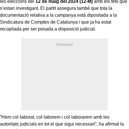
les eleccions del
12 de maig del 2024 (12-M)
amb els fets que
s’estan investigant. El partit assegura també que tota la
documentació relativa a la campanya està dipositada a la
Sindicatura de Comptes de Catalunya i que ja ha estat
recopilada per ser posada a disposició judicial.
“Hem col·laborat, col·laborem i col·laborarem amb les
autoritats judicials en tot el que sigui necessari”, ha afirmat la