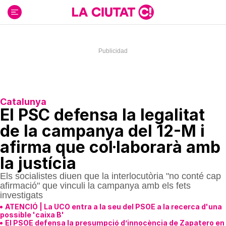
Ir
al
contenido
Catalunya
El PSC defensa la legalitat
de la campanya del 12-M i
afirma que col·laborarà amb
la justícia
Els socialistes diuen que la interlocutòria "no conté cap
afirmació" que vinculi la campanya amb els fets
investigats
ATENCIÓ | La UCO entra a la seu del PSOE a la recerca d'una
possible 'caixa B'
El PSOE defensa la presumpció d’innocència de Zapatero en