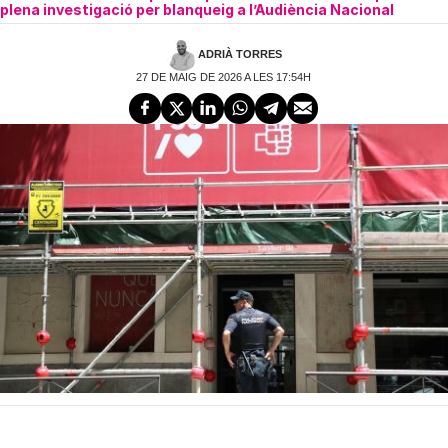
plena investigació per blanqueig a l’Audiència Nacional
ADRIÀ TORRES
27 DE MAIG DE 2026 A LES 17:54H