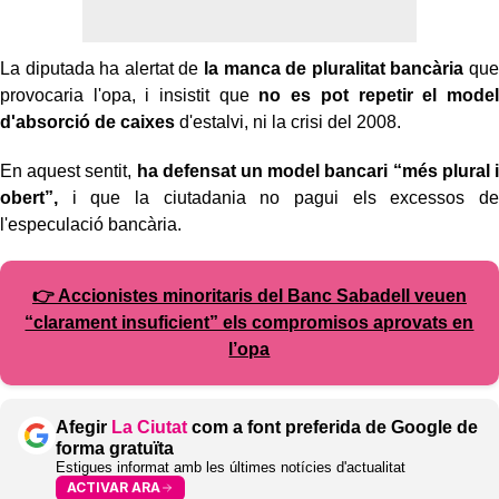
La diputada ha alertat de
la manca de pluralitat bancària
que
provocaria l'opa, i insistit que
no es pot repetir el model
d'absorció de caixes
d'estalvi, ni la crisi del 2008.
En aquest sentit,
ha defensat un model bancari “més plural i
obert”,
i que la ciutadania no pagui els excessos de
l'especulació bancària.
👉 Accionistes minoritaris del Banc Sabadell veuen
“clarament insuficient” els compromisos aprovats en
l’opa
Afegir
La Ciutat
com a font preferida de Google de
forma gratuïta
Estigues informat amb les últimes notícies d'actualitat
ACTIVAR ARA