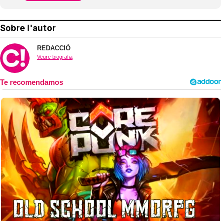
Sobre l'autor
REDACCIÓ
Veure biografia