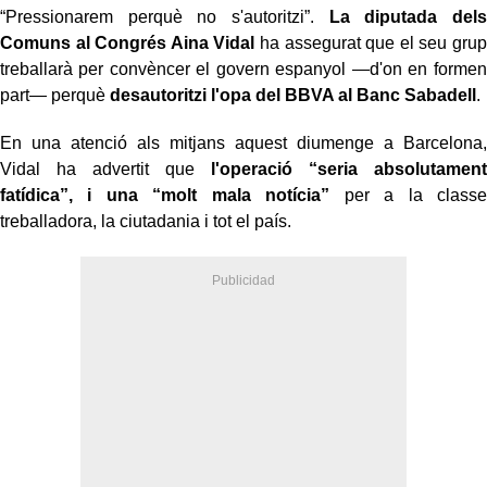
“Pressionarem perquè no s'autoritzi”.
La diputada dels
Comuns al Congrés Aina Vidal
ha assegurat que el seu grup
treballarà per convèncer el govern espanyol —d'on en formen
part— perquè
desautoritzi l'opa del BBVA al Banc Sabadell
.
En una atenció als mitjans aquest diumenge a Barcelona,
Vidal ha advertit que
l'operació “seria absolutament
fatídica”, i una “molt mala notícia”
per a la classe
treballadora, la ciutadania i tot el país.