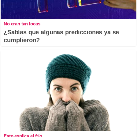
No eran tan locas
¿Sabías que algunas predicciones ya se
cumplieron?
Esto explica el frío