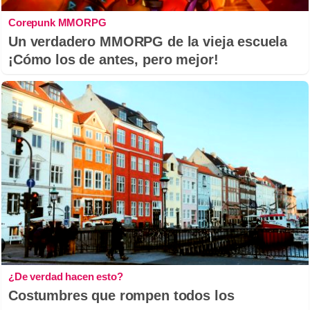
Corepunk MMORPG
Un verdadero MMORPG de la vieja escuela
¡Cómo los de antes, pero mejor!
¿De verdad hacen esto?
Costumbres que rompen todos los