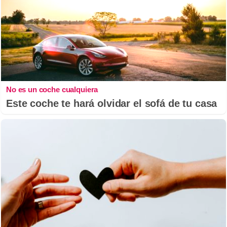
No es un coche cualquiera
Este coche te hará olvidar el sofá de tu casa