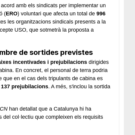
 acord amb els sindicats per implementar un
ó (
ERO
) voluntari que afecta un total de
996
es les organitzacions sindicals presents a la
xcepte USO, que sotmetrà la proposta a
ombre de sortides previstes
ixes incentivades i prejubilacions
dirigides
cabina. En concret, el personal de terra podria
e que en el cas dels tripulants de cabina es
i
137 prejubilacions
. A més, s'inclou la sortida
ACN
han detallat que a Catalunya hi ha
 del col·lectiu que compleixen els requisits