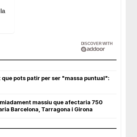
la
DISCOVER WITH
que pots patir per ser "massa puntual":
omiadament massiu que afectaria 750
aria Barcelona, Tarragona i Girona