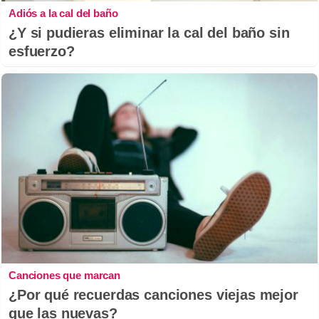
Adiós a la cal del baño
¿Y si pudieras eliminar la cal del baño sin
esfuerzo?
Canciones que marcan
¿Por qué recuerdas canciones viejas mejor
que las nuevas?