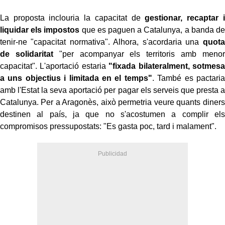
La proposta inclouria la capacitat de
gestionar, recaptar i
liquidar els impostos
que es paguen a Catalunya, a banda de
tenir-ne "capacitat normativa". Alhora, s'acordaria una
quota
de solidaritat
"per acompanyar els territoris amb menor
capacitat". L'aportació estaria
"fixada bilateralment, sotmesa
a uns objectius i limitada en el temps"
. També es pactaria
amb l'Estat la seva aportació per pagar els serveis que presta a
Catalunya. Per a Aragonès, això permetria veure quants diners
destinen al país, ja que no s'acostumen a complir els
compromisos pressupostats: "Es gasta poc, tard i malament".