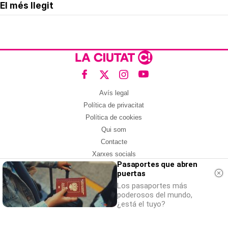
El més llegit
Avís legal
Política de privacitat
Política de cookies
Qui som
Contacte
Xarxes socials
Pasaportes que abren
puertas
Amb col·laboració de:
Los pasaportes más
poderosos del mundo,
¿está el tuyo?