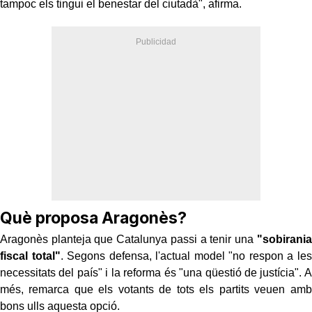
tampoc els tingui el benestar del ciutadà", afirma.
Què proposa Aragonès?
Aragonès planteja que Catalunya passi a tenir una
"sobirania
fiscal total"
. Segons defensa, l'actual model "no respon a les
necessitats del país" i la reforma és "una qüestió de justícia". A
més, remarca que els votants de tots els partits veuen amb
bons ulls aquesta opció.