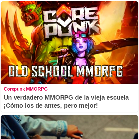
Corepunk MMORPG
Un verdadero MMORPG de la vieja escuela
¡Cómo los de antes, pero mejor!