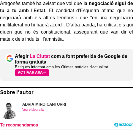
Aragonès també ha avisat que vol que
la negociació sigui de
tu a tu amb l'Estat
. El candidat d'Esquerra afirma que no
negociarà amb els altres territoris i que "en una negociació
multilateral no hi haurà acord". D'altra banda, ha criticat els qui
diuen que no és constitucional, assegurant que van dir el
mateix dels indults i l'amnistia.
Afegir
La Ciutat
com a font preferida de Google de
forma gratuïta
Estigues informat amb les últimes notícies d'actualitat
ACTIVAR ARA
Sobre l'autor
ADRIÀ MIRÓ CANTURRI
Veure biografia