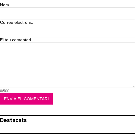
Nom
Correu electrònic
El teu comentari
0/500
Destacats