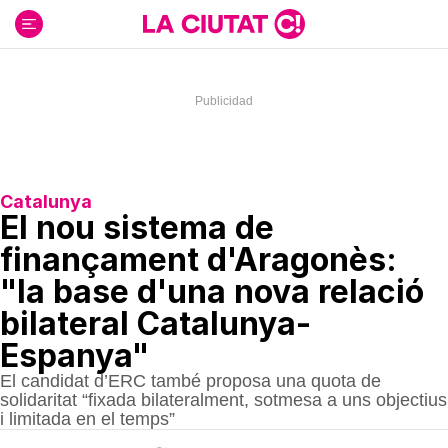
Ir
al
contenido
Catalunya
El nou sistema de
finançament d'Aragonès:
"la base d'una nova relació
bilateral Catalunya-
Espanya"
El candidat d’ERC també proposa una quota de
solidaritat “fixada bilateralment, sotmesa a uns objectius
i limitada en el temps”