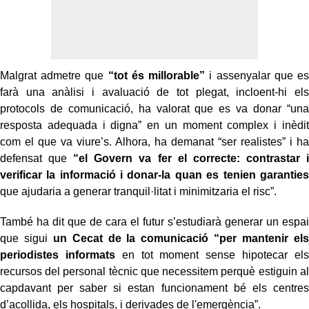
Malgrat admetre que
“tot és millorable”
i assenyalar que es
farà una anàlisi i avaluació de tot plegat, incloent-hi els
protocols de comunicació, ha valorat que es va donar “una
resposta adequada i digna” en un moment complex i inèdit
com el que va viure’s. Alhora, ha demanat “ser realistes” i ha
defensat que
“el Govern va fer el correcte: contrastar i
verificar la informació i donar-la quan es tenien garanties
que ajudaria a generar tranquil·litat i minimitzaria el risc”.
També ha dit que de cara el futur s’estudiarà generar un espai
que sigui
un Cecat de la comunicació
“per mantenir els
periodistes informats
en tot moment sense hipotecar els
recursos del personal tècnic que necessitem perquè estiguin al
capdavant per saber si estan funcionament bé els centres
d’acollida, els hospitals, i derivades de l'emergència”.