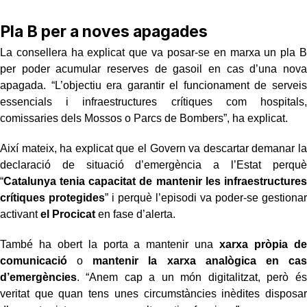
Pla B per a noves apagades
La consellera ha explicat que va posar-se en marxa un pla B
per poder acumular reserves de gasoil en cas d’una nova
apagada. “L’objectiu era garantir el funcionament de serveis
essencials i infraestructures crítiques com hospitals,
comissaries dels Mossos o Parcs de Bombers”, ha explicat.
Així mateix, ha explicat que el Govern va descartar demanar la
declaració de situació d’emergència a l’Estat perquè
“
Catalunya tenia capacitat de mantenir les infraestructures
crítiques protegides
” i perquè l’episodi va poder-se gestionar
activant
el Procicat
en fase d’alerta.
També ha obert la porta a mantenir una
xarxa pròpia de
comunicació
o
mantenir la xarxa analògica en cas
d’emergències
. “Anem cap a un món digitalitzat, però és
veritat que quan tens unes circumstàncies inèdites disposar