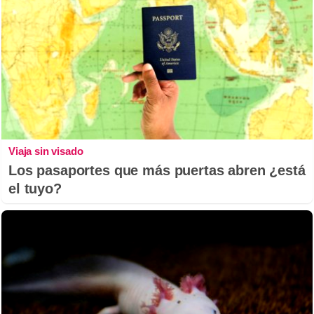
Viaja sin visado
Los pasaportes que más puertas abren ¿está
el tuyo?