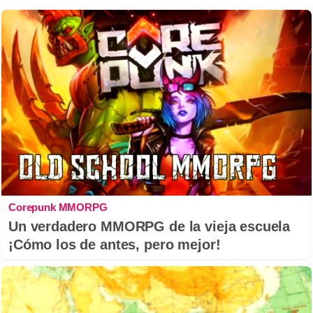
Corepunk MMORPG
Un verdadero MMORPG de la vieja escuela
¡Cómo los de antes, pero mejor!