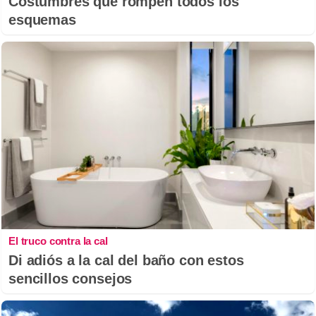
Costumbres que rompen todos los
esquemas
El truco contra la cal
Di adiós a la cal del baño con estos
sencillos consejos