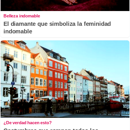
Belleza indomable
El diamante que simboliza la feminidad
indomable
¿De verdad hacen esto?