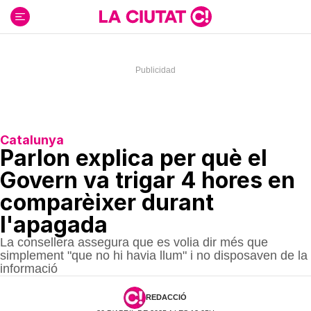
Ir
al
contenido
Catalunya
Parlon explica per què el
Govern va trigar 4 hores en
comparèixer durant
l'apagada
La consellera assegura que es volia dir més que
simplement "que no hi havia llum" i no disposaven de la
informació
REDACCIÓ