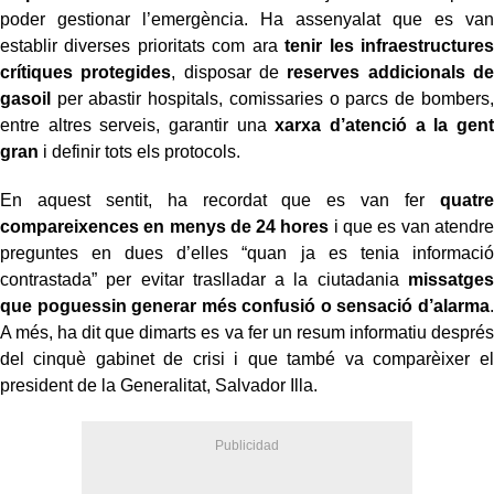
poder gestionar l’emergència. Ha assenyalat que es van
establir diverses prioritats com ara
tenir les infraestructures
crítiques protegides
, disposar de
reserves addicionals de
gasoil
per abastir hospitals, comissaries o parcs de bombers,
entre altres serveis, garantir una
xarxa d’atenció a la gent
gran
i definir tots els protocols.
En aquest sentit, ha recordat que es van fer
quatre
compareixences en menys de 24 hores
i que es van atendre
preguntes en dues d’elles “quan ja es tenia informació
contrastada” per evitar traslladar a la ciutadania
missatges
que poguessin generar més confusió o sensació d’alarma
.
A més, ha dit que dimarts es va fer un resum informatiu després
del cinquè gabinet de crisi i que també va comparèixer el
president de la Generalitat, Salvador Illa.