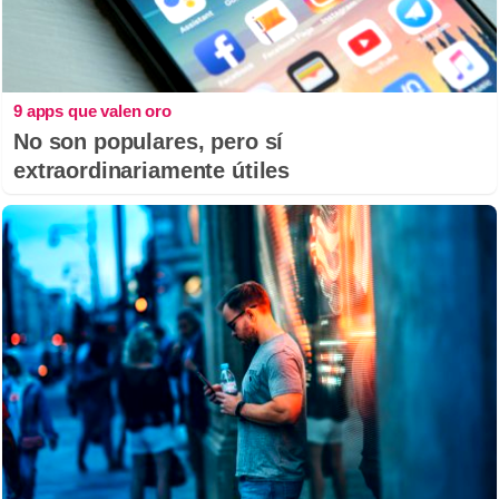
9 apps que valen oro
No son populares, pero sí
extraordinariamente útiles