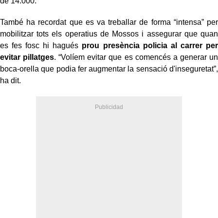
de 14.000.
També ha recordat que es va treballar de forma “intensa” per
mobilitzar tots els operatius de Mossos i assegurar que quan
es fes fosc hi hagués
prou presència policia al carrer per
evitar pillatges
. “Volíem evitar que es comencés a generar un
boca-orella que podia fer augmentar la sensació d'inseguretat”,
ha dit.