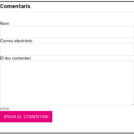
Comentaris
Nom
Correu electrònic
El teu comentari
0/500