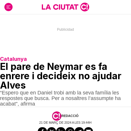
Ir
al
contenido
Catalunya
El pare de Neymar es fa
enrere i decideix no ajudar
Alves
“Espero que en Daniel trobi amb la seva família les
respostes que busca. Per a nosaltres l’assumpte ha
acabat”, afirma
REDACCIÓ
21 DE MARÇ DE 2024 A LES 19:44H