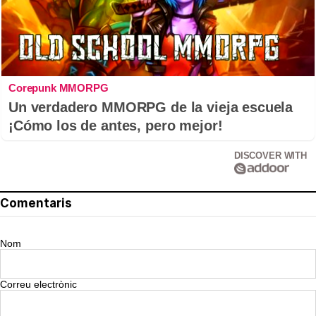
Corepunk MMORPG
Un verdadero MMORPG de la vieja escuela
¡Cómo los de antes, pero mejor!
DISCOVER WITH
Comentaris
Nom
Correu electrònic