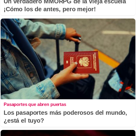
Un verdadero MMORPG de la vieja escuela
¡Cómo los de antes, pero mejor!
Pasaportes que abren puertas
Los pasaportes más poderosos del mundo,
¿está el tuyo?