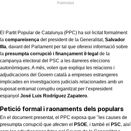
El Partit Popular de Catalunya (PPC) ha sol·licitat formalment
la
compareixença
del president de la Generalitat,
Salvador
Illa
, davant del Parlament per tal que ofereixi informació sobre
la
presumpta corrupció i finançament il·legal
de la
campanya electoral del PSC a les darreres eleccions
autonòmiques. A més, volen que expliqui les relacions i
adjudicacions del Govern català a empreses estrangeres
implicades en investigacions judicials relacionades amb un
suposat entramat corruptiu organitzat per l’expresident
espanyol
José Luis Rodríguez Zapatero
.
Petició formal i raonaments dels populars
En el document presentat, el PPC exposa que "les causes de
presumpta corrupció que afecten el
PSOE
, i també el
PSC
, així