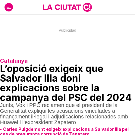
Ir
al
contenido
Catalunya
L’oposició exigeix que
Salvador Illa doni
explicacions sobre la
campanya del PSC del 2024
Junts, Vox i PPC reclamen que el president de la
Generalitat expliqui les acusacions vinculades a
finançament il·legal i adjudicacions relacionades amb
Huawei i l’expresident Zapatero
Carles Puigdemont exigeix explicacions a Salvador Illa pel
cas de presumpta corrupció de Zapatero