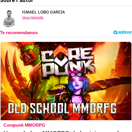
Sobre l'autor
ISMAEL LOBO GARCÍA
Veure biografia
Corepunk MMORPG