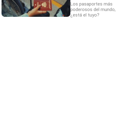
Los pasaportes más
poderosos del mundo,
¿está el tuyo?
¿Sabías que existen?
Estas criaturas existen y parecen sacadas
de otro planeta