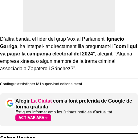
D’altra banda, el líder del grup Vox al Parlament,
Ignacio
Garriga
, ha interpel·lat directament Illa preguntant-li "
com i qui
va pagar la campanya electoral del 2024
", afegint: "Alguna
empresa xinesa o algun membre de la trama criminal
associada a Zapatero i Sánchez?".
Contingut assistit per IA i supervisat editorialment
Afegir
La Ciutat
com a font preferida de Google de
forma gratuïta
Estigues informat amb les últimes notícies d'actualitat
ACTIVAR ARA