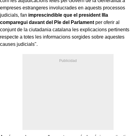
com les adjudicacions fetes pel Govern de la Generalitat a
empreses estrangeres involucrades en aquests processos
judicials, fan
imprescindible que el president Illa
comparegui davant del Ple del Parlament
per oferir al
conjunt de la ciutadania catalana les explicacions pertinents
respecte a totes les informacions sorgides sobre aquestes
causes judicials".