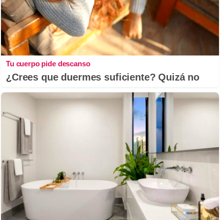
Tu cuerpo pide descanso
¿Crees que duermes suficiente? Quizá no