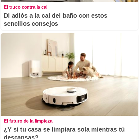
El truco contra la cal
Di adiós a la cal del baño con estos
sencillos consejos
El futuro de la limpieza
¿Y si tu casa se limpiara sola mientras tú
descansas?