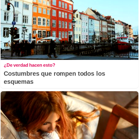
¿De verdad hacen esto?
Costumbres que rompen todos los
esquemas