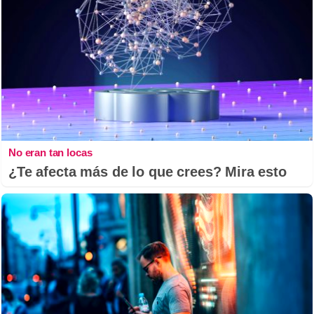
No eran tan locas
¿Te afecta más de lo que crees? Mira esto