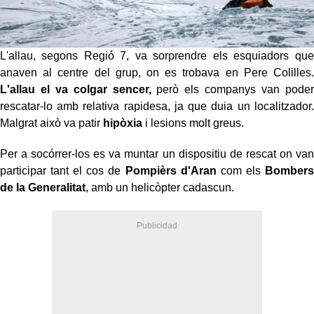
L'allau, segons Regió 7, va sorprendre els esquiadors que
anaven al centre del grup, on es trobava en Pere Colilles.
L'allau el va colgar sencer,
però els companys van poder
rescatar-lo amb relativa rapidesa, ja que duia un localitzador.
Malgrat això va patir
hipòxia
i lesions molt greus.
Per a socórrer-los es va muntar un dispositiu de rescat on van
participar tant el cos de
Pompièrs d'Aran
com els
Bombers
de la Generalitat
, amb un helicòpter cadascun.