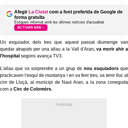
Afegir
La Ciutat
com a font preferida de Google de
forma gratuïta
Estigues informat amb les últimes notícies d'actualitat
ACTIVAR ARA
Un esquiador, dels tres que aquest passat diumenge van
quedar atrapats per una allau a la Vall d'Aran
, va morir ahir a
l'hospital
segons avança TV3.
L'allau que va sorprendre a un grup de
nou esquiadors
que
practicaven l'esquí de muntanya i en va ferir tres, va tenir lloc al
cim de Lluçà, al municipi de Naut Aran, a la zona coneguda
com a
Circ de Colomèrs.