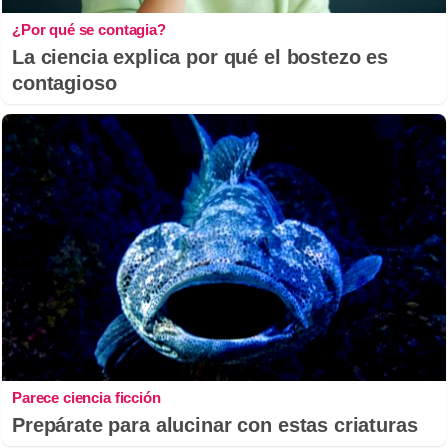
¿Por qué se contagia?
La ciencia explica por qué el bostezo es
contagioso
Parece ciencia ficción
Prepárate para alucinar con estas criaturas