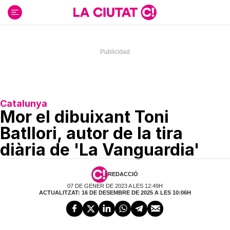
Ir
al
contenido
Catalunya
Mor el dibuixant Toni
Batllori, autor de la tira
diària de 'La Vanguardia'
REDACCIÓ
07 DE GENER DE 2023 A LES 12:49H
ACTUALITZAT: 16 DE DESEMBRE DE 2025 A LES 10:06H