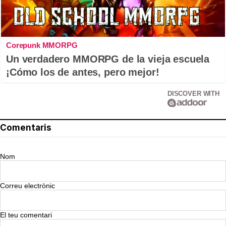
Corepunk MMORPG
Un verdadero MMORPG de la vieja escuela
¡Cómo los de antes, pero mejor!
DISCOVER WITH
Comentaris
Nom
Correu electrònic
El teu comentari