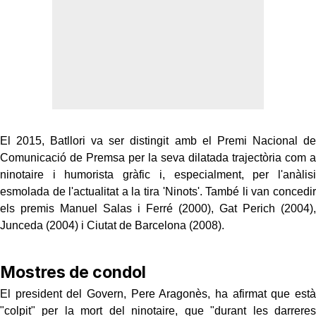
El 2015, Batllori va ser distingit amb el Premi Nacional de
Comunicació de Premsa per la seva dilatada trajectòria com a
ninotaire i humorista gràfic i, especialment, per l'anàlisi
esmolada de l'actualitat a la tira 'Ninots'. També li van concedir
els premis Manuel Salas i Ferré (2000), Gat Perich (2004),
Junceda (2004) i Ciutat de Barcelona (2008).
Mostres de condol
El president del Govern, Pere Aragonès, ha afirmat que està
"colpit" per la mort del ninotaire, que "durant les darreres