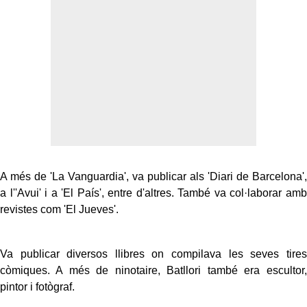
A més de 'La Vanguardia', va publicar als 'Diari de Barcelona',
a l''Avui' i a 'El País', entre d'altres. També va col·laborar amb
revistes com 'El Jueves'.
Va publicar diversos llibres on compilava les seves tires
còmiques. A més de ninotaire, Batllori també era escultor,
pintor i fotògraf.