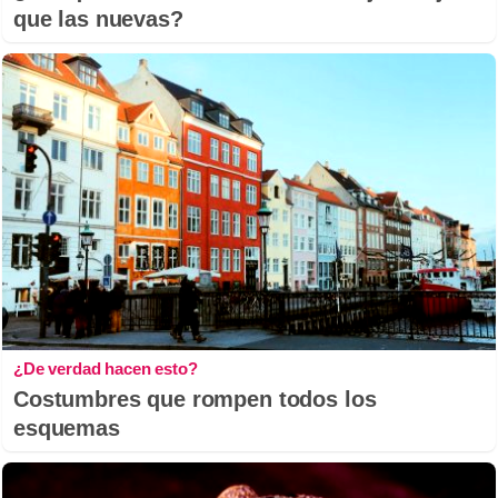
que las nuevas?
¿De verdad hacen esto?
Costumbres que rompen todos los
esquemas