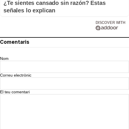
¿Te sientes cansado sin razón? Estas
señales lo explican
DISCOVER WITH
Comentaris
Nom
Correu electrònic
El teu comentari