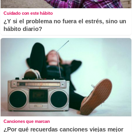
Cuidado con este hábito
¿Y si el problema no fuera el estrés, sino un
hábito diario?
Canciones que marcan
¿Por qué recuerdas canciones viejas mejor