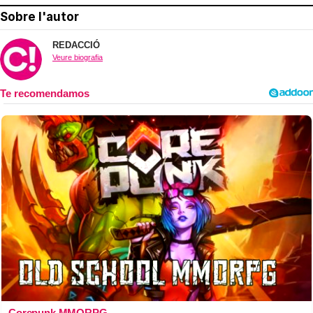
Sobre l'autor
REDACCIÓ
Veure biografia
Corepunk MMORPG