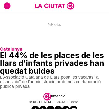
Ir
al
contenido
Catalunya
El 44% de les places de les
llars d'infants privades han
quedat buides
L'Associació Catalana de Llars posa les vacants "a
disposició" de l'administració amb més col·laboració
pública-privada
REDACCIÓ
04 DE SETEMBRE DE 2024 A LES 09:42H