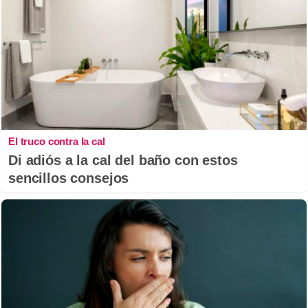
El truco contra la cal
Di adiós a la cal del baño con estos
sencillos consejos