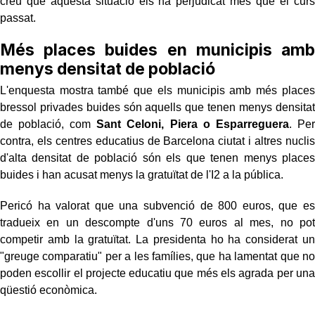
creu que aquesta situació els ha perjudicat més que el curs
passat.
Més places buides en municipis amb
menys densitat de població
L'enquesta mostra també que els municipis amb més places
bressol privades buides són aquells que tenen menys densitat
de població, com
Sant Celoni, Piera o Esparreguera
. Per
contra, els centres educatius de Barcelona ciutat i altres nuclis
d'alta densitat de població són els que tenen menys places
buides i han acusat menys la gratuïtat de l'I2 a la pública.
Pericó ha valorat que una subvenció de 800 euros, que es
tradueix en un descompte d'uns 70 euros al mes, no pot
competir amb la gratuïtat. La presidenta ho ha considerat un
"greuge comparatiu" per a les famílies, que ha lamentat que no
poden escollir el projecte educatiu que més els agrada per una
qüestió econòmica.