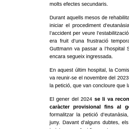
molts efectes secundaris.
Durant aquells mesos de rehabilita
iniciar el procediment d’eutanà
l’accident per veure l’estabilitzac
era fruit d’una frustració temp
Guttmann va passar a l’hospital 
encara segueix ingressada.
En aquest últim hospital, la Comis
va reunir-se el novembre del 2023, 
la petició, que van concloure que l
El gener del 2024
se li va reco
caràcter provisional fins al 
formalitzar la petició d’eutanàsi
juny. Davant d’alguns dubtes, el