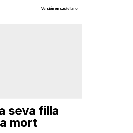
Versión en castellano
 seva filla
la mort