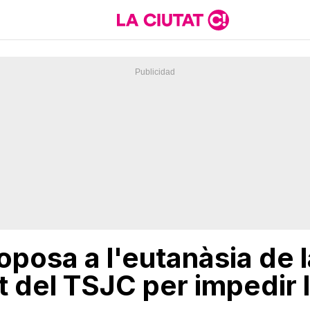
posa a l'eutanàsia de la
t del TSJC per impedir 