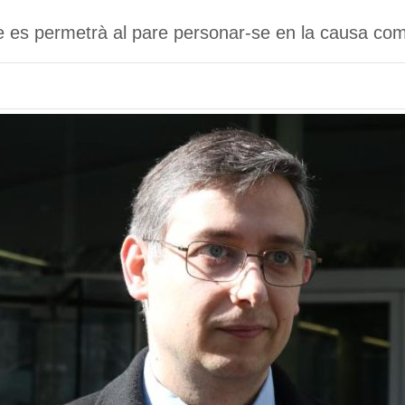
 es permetrà al pare personar-se en la causa com 