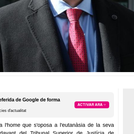
eferida de Google de forma
ACTIVAR ARA
ies d'actualitat
a l'home que s'oposa a l'eutanàsia de la seva
davant del Tribunal Superior de Justícia de