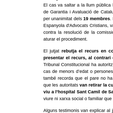
El cas va saltar a la llum pública
de Garantia i Avaluació de Catal
per unanimitat dels
19 membres
.
Espanyola d'Advocats Cristians, v
contra la resolució de la comis
aturar el procediment.
El jutjat
rebutja el recurs en co
presentar el recurs, al contrari 
Tribunal Constitucional ha autorit
cas de menors d’edat o persones
també recorda que el pare no ha i
que les autoritats
van retirar la c
viu a l’hospital Sant Camil de S
viure ni xarxa social o familiar que 
Alguns testimonis van explicar al ju