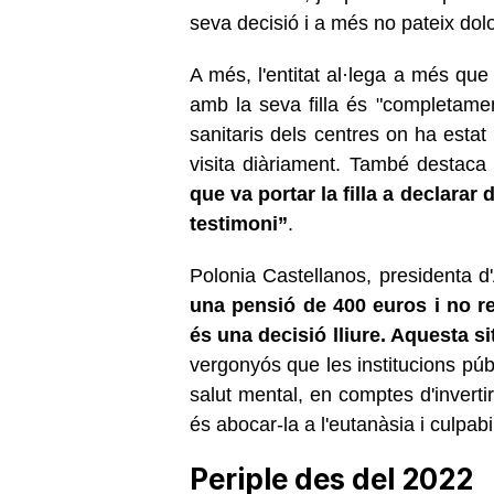
seva decisió i a més no pateix dol
A més, l'entitat al·lega a més que
amb la seva filla és "completament
sanitaris dels centres on ha estat
visita diàriament. També destaca 
que va portar la filla a declarar
testimoni”
.
Polonia Castellanos, presidenta 
una pensió de 400 euros i no re
és una decisió lliure. Aquesta si
vergonyós que les institucions púb
salut mental, en comptes d'inverti
és abocar-la a l'eutanàsia i culpabil
Periple des del 2022