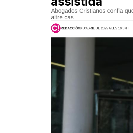
assistida
Abogados Cristianos confia que
altre cas
REDACCIÓ
08 D'ABRIL DE 2025 A LES 10:37H