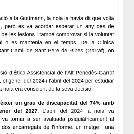
ció a la Guttmann, la noia ja havia dit que volia
sia, però es va acordar esperar un any des de
ió de les lesions i també comprovar si la voluntat
oral o es mantenia en el temps. De la Clínica
Sant Camil de Sant Pere de Ribes (Garraf), on
sió d’Ètica Assistencial de l’Alt Penedès-Garraf
el gener del 2024 i l’abril del 2024 per estudiar
a noia era conscient de la seva decisió.
nèixer un grau de discapacitat del 74% amb
gener del 2027
. L’abril del 2024 la noia va
a, va tornar a ser avaluada psiquiàtricament al
s dos encarregats de l’informe, un metge i una