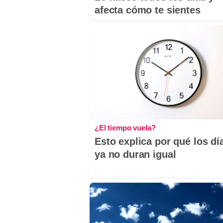
afecta cómo te sientes
¿El tiempo vuela?
Esto explica por qué los dí
ya no duran igual