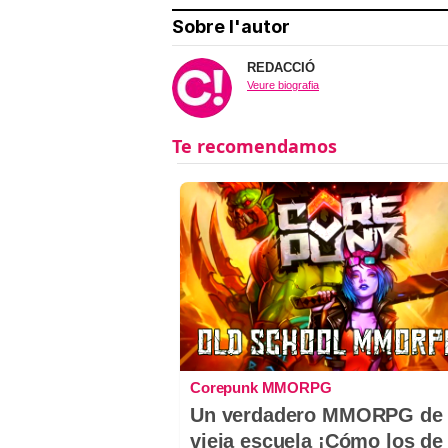
Sobre l'autor
REDACCIÓ
Veure biografia
Corepunk MMORPG
Un verdadero MMORPG de 
vieja escuela ¡Cómo los de