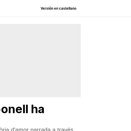
Versión en castellano
onell ha
tòria d’amor narrada a través