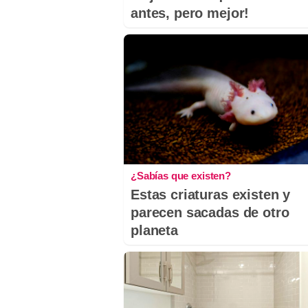
antes, pero mejor!
¿Sabías que existen?
Estas criaturas existen y
parecen sacadas de otro
planeta