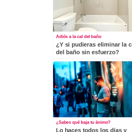
Adiós a la cal del baño
¿Y si pudieras eliminar la c
del baño sin esfuerzo?
¿Sabes qué baja tu ánimo?
Lo haces todos los días y