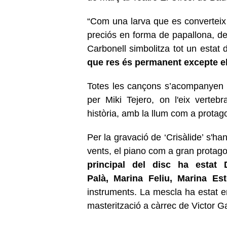
“Com una larva que es converteix 
preciós en forma de papallona, de 
Carbonell simbolitza tot un estat d
que res és permanent excepte el 
Totes les cançons s’acompanyen d'
per Miki Tejero, on l'eix verteb
història, amb la llum com a protago
Per la gravació de ‘Crisàlide’ s'han
vents, el piano com a gran protagoni
principal del disc ha estat 
Palà, Marina Feliu, Marina Est
instruments. La mescla ha estat en
masterització a càrrec de Victor Ga