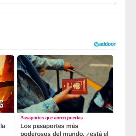
Pasaportes que abren puertas
la
Los pasaportes más
poderosos del mundo, ¿está el