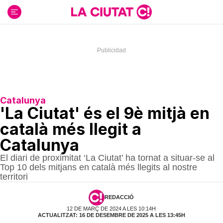
Ir
al
contenido
Catalunya
'La Ciutat' és el 9è mitjà en
català més llegit a
Catalunya
El diari de proximitat ‘La Ciutat’ ha tornat a situar-se al
Top 10 dels mitjans en català més llegits al nostre
territori
REDACCIÓ
12 DE MARÇ DE 2024 A LES 10:14H
ACTUALITZAT: 16 DE DESEMBRE DE 2025 A LES 13:45H