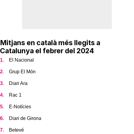
Mitjans en català més llegits a
Catalunya el febrer del 2024
El Nacional
Grup El Món
Diari Ara
Rac 1
E-Notícies
Diari de Girona
Betevé