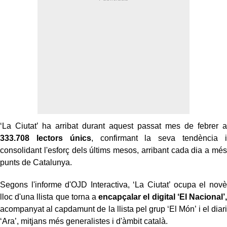
‘La Ciutat’ ha arribat durant aquest passat mes de febrer a
333.708 lectors únics
, confirmant la seva tendència i
consolidant l'esforç dels últims mesos, arribant cada dia a més
punts de Catalunya.
Segons l'informe d'OJD Interactiva, ‘La Ciutat’ ocupa el novè
lloc d'una llista que torna a
encapçalar el digital ‘El Nacional’,
acompanyat al capdamunt de la llista pel grup ‘El Món’ i el diari
‘Ara’, mitjans més generalistes i d'àmbit català.