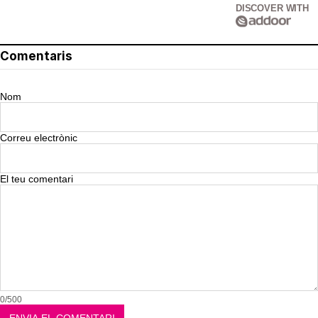
DISCOVER WITH
Comentaris
Nom
Correu electrònic
El teu comentari
0/500