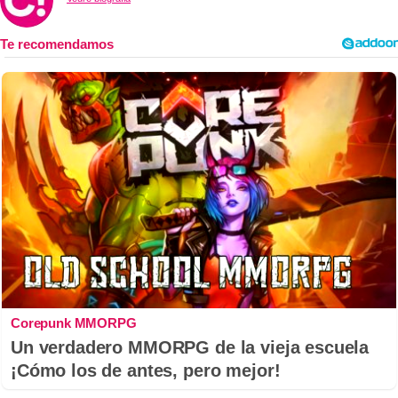
Corepunk MMORPG
Un verdadero MMORPG de la vieja escuela
¡Cómo los de antes, pero mejor!