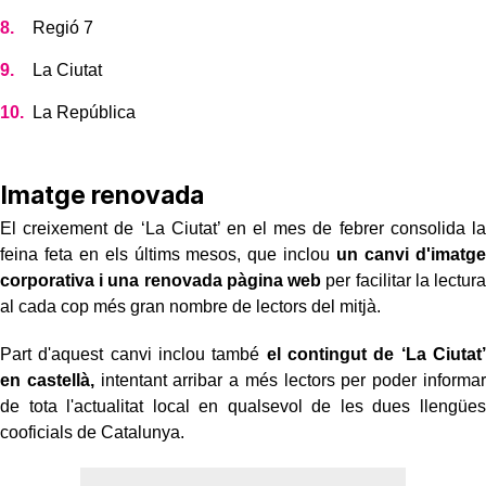
Regió 7
La Ciutat
La República
Imatge renovada
El creixement de ‘La Ciutat’ en el mes de febrer consolida la
feina feta en els últims mesos, que inclou
un canvi d'imatge
corporativa i una renovada pàgina web
per facilitar la lectura
al cada cop més gran nombre de lectors del mitjà.
Part d'aquest canvi inclou també
el contingut de ‘La Ciutat’
en castellà,
intentant arribar a més lectors per poder informar
de tota l'actualitat local en qualsevol de les dues llengües
cooficials de Catalunya.