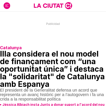
Ir
al
contenido
Catalunya
Illa considera el nou model
de finançament com “una
oportunitat única” i destaca
la "solidaritat" de Catalunya
amb Espanya
El president de la Generalitat defensa un acord que
representa un avanç històric per a l’autogovern i fa una
crida a la responsabilitat política
Jéssica Albiach insta Junts a donar suport a l'acord del nou