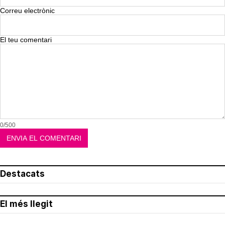
Correu electrònic
El teu comentari
0/500
Destacats
El més llegit