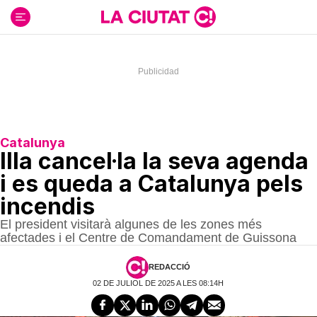
Ir
al
contenido
Catalunya
Illa cancel·la la seva agenda
i es queda a Catalunya pels
incendis
El president visitarà algunes de les zones més
afectades i el Centre de Comandament de Guissona
REDACCIÓ
02 DE JULIOL DE 2025 A LES 08:14H