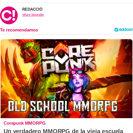
REDACCIÓ
Veure biografia
Corepunk MMORPG
Un verdadero MMORPG de la vieja escuela