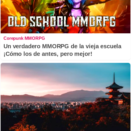
Corepunk MMORPG
Un verdadero MMORPG de la vieja escuela
¡Cómo los de antes, pero mejor!