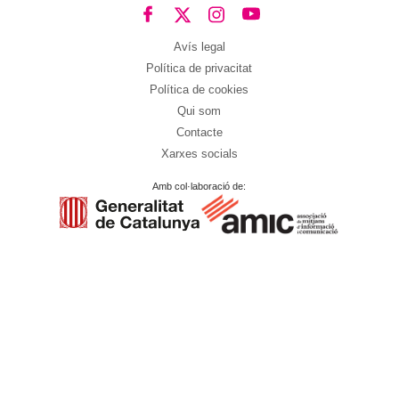
Avís legal
Política de privacitat
Política de cookies
Qui som
Contacte
Xarxes socials
Amb col·laboració de: