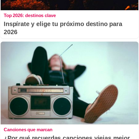
Top 2026: destinos clave
Inspírate y elige tu próximo destino para
2026
Canciones que marcan
¿Por qué recuerdas canciones viejas mejor