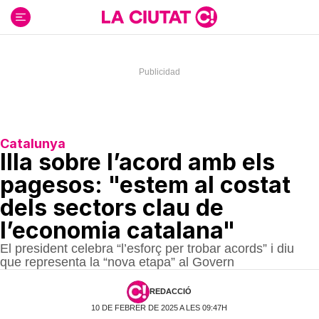
Ir
al
contenido
Catalunya
Illa sobre l’acord amb els
pagesos: "estem al costat
dels sectors clau de
l’economia catalana"
El president celebra “l’esforç per trobar acords” i diu
que representa la “nova etapa” al Govern
REDACCIÓ
10 DE FEBRER DE 2025 A LES 09:47H