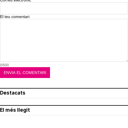
Correu electrònic
El teu comentari
0/500
Destacats
El més llegit