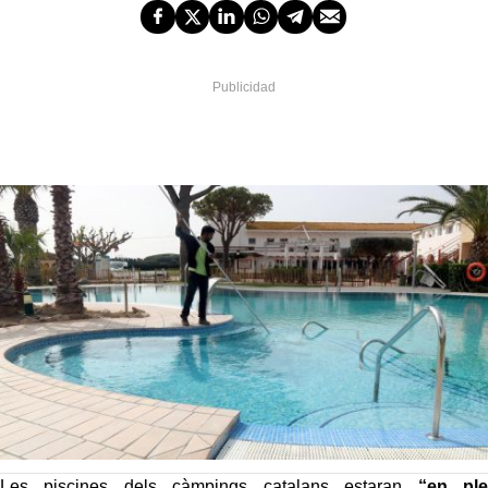
Les piscines dels càmpings catalans estaran
“en ple