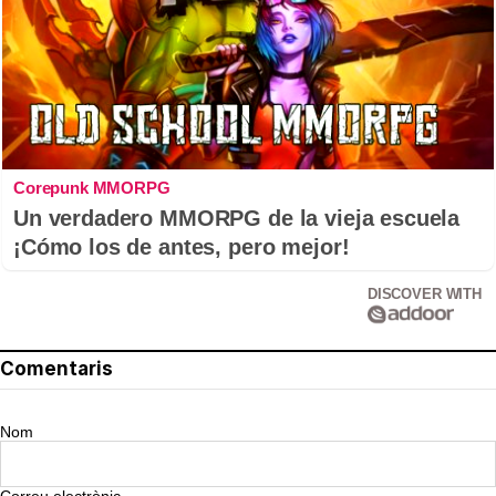
Corepunk MMORPG
Un verdadero MMORPG de la vieja escuela
¡Cómo los de antes, pero mejor!
DISCOVER WITH
Comentaris
Nom