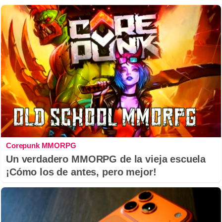
Corepunk MMORPG
Un verdadero MMORPG de la vieja escuela
¡Cómo los de antes, pero mejor!