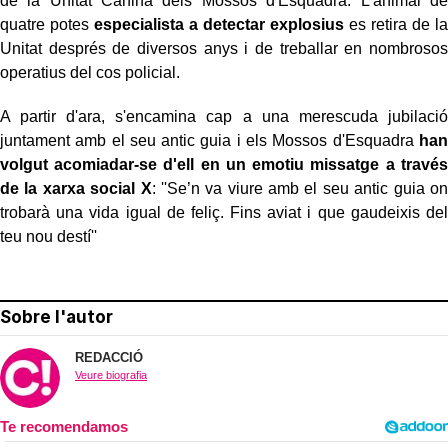
de la Unitat Canina dels Mossos d'Esquadra. L'animal de
quatre potes
especialista a detectar explosius
es retira de la
Unitat després de diversos anys i de treballar en nombrosos
operatius del cos policial.
A partir d'ara, s'encamina cap a una merescuda jubilació
juntament amb el seu antic guia i els Mossos d'Esquadra
han
volgut acomiadar-se d'ell en un emotiu missatge a través
de la xarxa social X
: ''Se’n va viure amb el seu antic guia on
trobarà una vida igual de feliç. Fins aviat i que gaudeixis del
teu nou destí''
Sobre l'autor
REDACCIÓ
Veure biografia