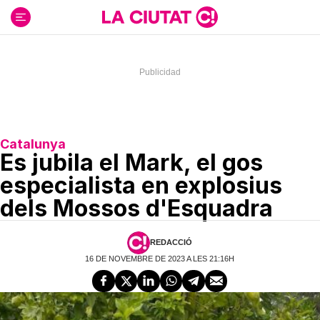
Ir
al
contenido
Catalunya
Es jubila el Mark, el gos
especialista en explosius
dels Mossos d'Esquadra
REDACCIÓ
16 DE NOVEMBRE DE 2023 A LES 21:16H