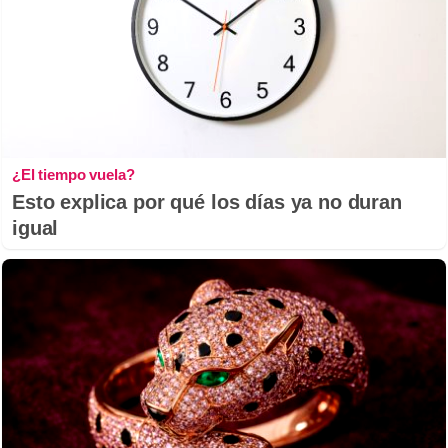
¿El tiempo vuela?
Esto explica por qué los días ya no duran
igual