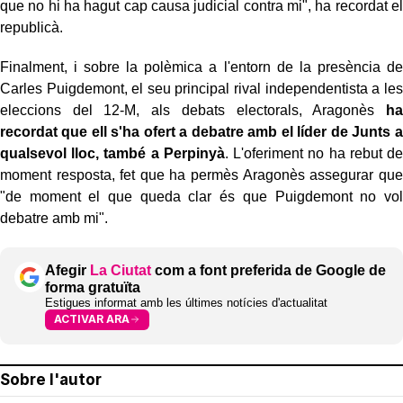
que no hi ha hagut cap causa judicial contra mi", ha recordat el
republicà.
Finalment, i sobre la polèmica a l'entorn de la presència de
Carles Puigdemont, el seu principal rival independentista a les
eleccions del 12-M, als debats electorals, Aragonès
ha
recordat que ell s'ha ofert a debatre amb el líder de Junts a
qualsevol lloc, també a Perpinyà
. L'oferiment no ha rebut de
moment resposta, fet que ha permès Aragonès assegurar que
"de moment el que queda clar és que Puigdemont no vol
debatre amb mi".
Afegir
La Ciutat
com a font preferida de Google de
forma gratuïta
Estigues informat amb les últimes notícies d'actualitat
ACTIVAR ARA
Sobre l'autor