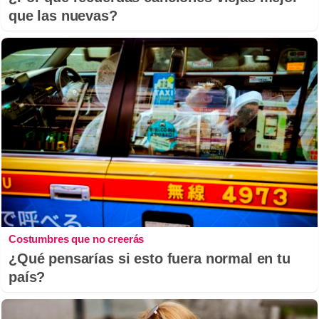
que las nuevas?
Costumbres que no creerás
¿Qué pensarías si esto fuera normal en tu
país?