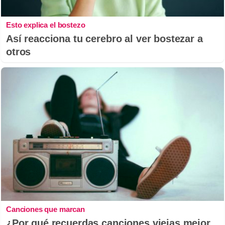
Esto explica el bostezo
Así reacciona tu cerebro al ver bostezar a
otros
Canciones que marcan
¿Por qué recuerdas canciones viejas mejor