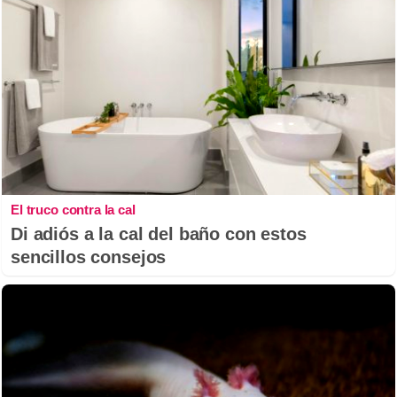
El truco contra la cal
Di adiós a la cal del baño con estos
sencillos consejos