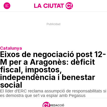
Ir
al
contenido
Catalunya
Eixos de negociació post 12-
M per a Aragonès: dèficit
fiscal, impostos,
independència i benestar
social
El líder d'ERC reclama assumpció de responsabilitats si
es demostra que se'l va espiar amb Pegasus
REDACCIÓ