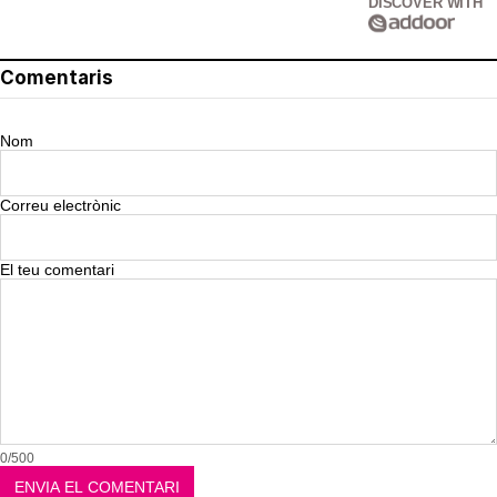
DISCOVER WITH
Comentaris
Nom
Correu electrònic
El teu comentari
0/500