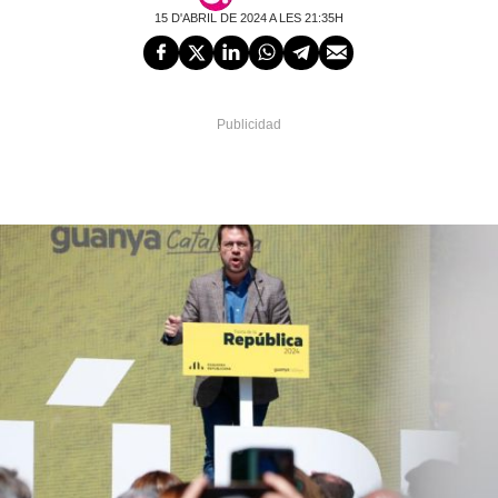
15 D'ABRIL DE 2024 A LES 21:35H