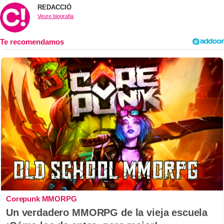
REDACCIÓ
Veure biografia
Corepunk MMORPG
Un verdadero MMORPG de la vieja escuela