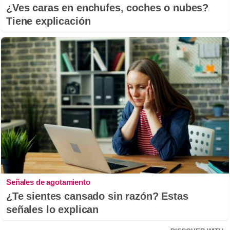
¿Ves caras en enchufes, coches o nubes?
Tiene explicación
Señales de agotamiento
¿Te sientes cansado sin razón? Estas
señales lo explican