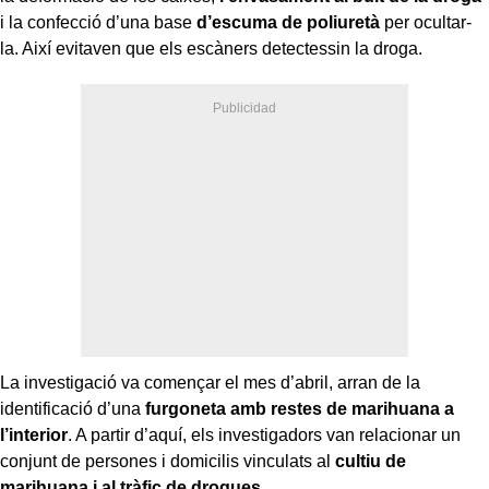
i la confecció d’una base
d’escuma de poliuretà
per ocultar-
la. Així evitaven que els escàners detectessin la droga.
La investigació va començar el mes d’abril, arran de la
identificació d’una
furgoneta amb restes de marihuana a
l’interior
. A partir d’aquí, els investigadors van relacionar un
conjunt de persones i domicilis vinculats al
cultiu de
marihuana i al tràfic de drogues.