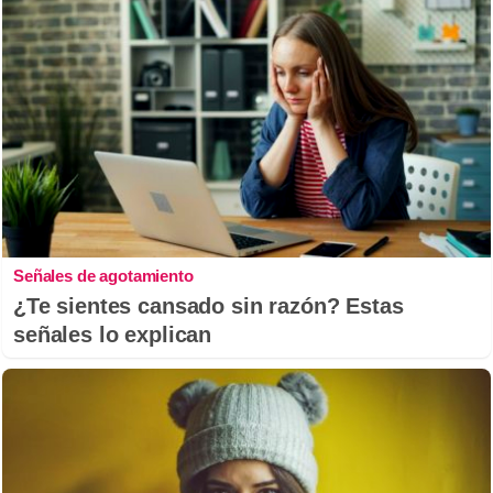
Señales de agotamiento
¿Te sientes cansado sin razón? Estas
señales lo explican