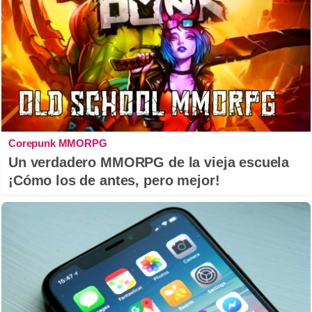
Corepunk MMORPG
Un verdadero MMORPG de la vieja escuela
¡Cómo los de antes, pero mejor!