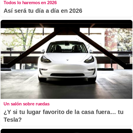
Todos lo haremos en 2026
Así será tu día a día en 2026
Un salón sobre ruedas
¿Y si tu lugar favorito de la casa fuera… tu
Tesla?