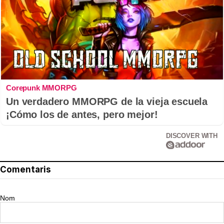
Corepunk MMORPG
Un verdadero MMORPG de la vieja escuela
¡Cómo los de antes, pero mejor!
DISCOVER WITH
Comentaris
Nom