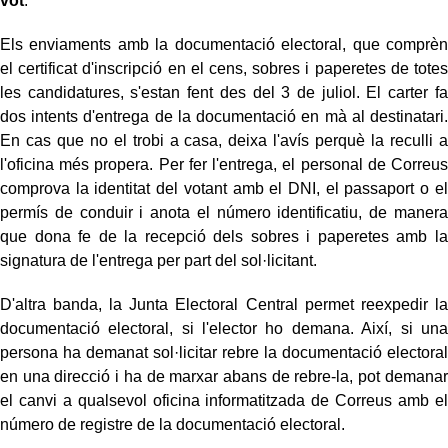
vot
.
Els enviaments amb la documentació electoral, que comprèn
el certificat d'inscripció en el cens, sobres i paperetes de totes
les candidatures, s'estan fent des del 3 de juliol. El carter fa
dos intents d'entrega de la documentació en mà al destinatari.
En cas que no el trobi a casa, deixa l'avís perquè la reculli a
l'oficina més propera. Per fer l'entrega, el personal de Correus
comprova la identitat del votant amb el DNI, el passaport o el
permís de conduir i anota el número identificatiu, de manera
que dona fe de la recepció dels sobres i paperetes amb la
signatura de l'entrega per part del sol·licitant.
D'altra banda, la Junta Electoral Central permet reexpedir la
documentació electoral, si l'elector ho demana. Així, si una
persona ha demanat sol·licitar rebre la documentació electoral
en una direcció i ha de marxar abans de rebre-la, pot demanar
el canvi a qualsevol oficina informatitzada de Correus amb el
número de registre de la documentació electoral.