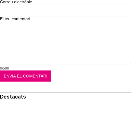
Correu electrònic
El teu comentari
0/500
Destacats
El més llegit