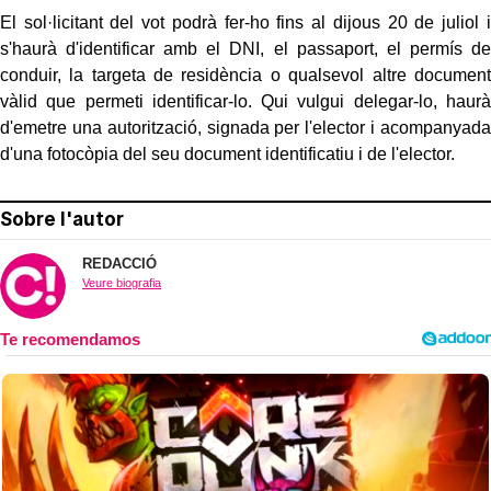
El sol·licitant del vot podrà fer-ho fins al dijous 20 de juliol i
s'haurà d'identificar amb el DNI, el passaport, el permís de
conduir, la targeta de residència o qualsevol altre document
vàlid que permeti identificar-lo. Qui vulgui delegar-lo, haurà
d'emetre una autorització, signada per l'elector i acompanyada
d'una fotocòpia del seu document identificatiu i de l'elector.
Sobre l'autor
REDACCIÓ
Veure biografia