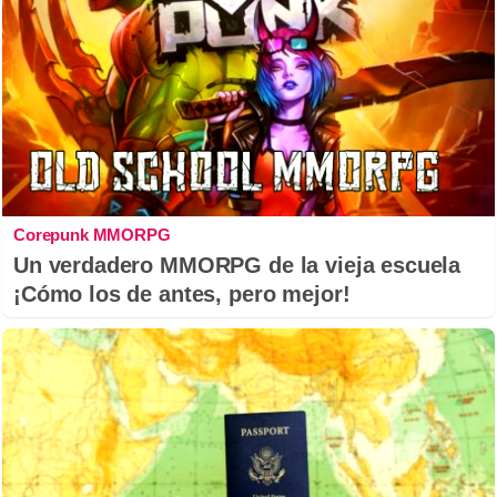
Corepunk MMORPG
Un verdadero MMORPG de la vieja escuela
¡Cómo los de antes, pero mejor!