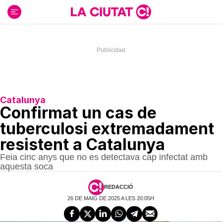
Ir
al
contenido
Catalunya
Confirmat un cas de
tuberculosi extremadament
resistent a Catalunya
Feia cinc anys que no es detectava cap infectat amb
aquesta soca
REDACCIÓ
26 DE MAIG DE 2025 A LES 20:05H