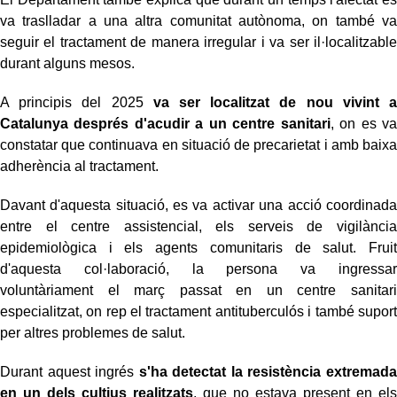
va traslladar a una altra comunitat autònoma, on també va
seguir el tractament de manera irregular i va ser il·localitzable
durant alguns mesos.
A principis del 2025
va ser localitzat de nou vivint a
Catalunya després d'acudir a un centre sanitari
, on es va
constatar que continuava en situació de precarietat i amb baixa
adherència al tractament.
Davant d'aquesta situació, es va activar una acció coordinada
entre el centre assistencial, els serveis de vigilància
epidemiològica i els agents comunitaris de salut. Fruit
d'aquesta col·laboració, la persona va ingressar
voluntàriament el març passat en un centre sanitari
especialitzat, on rep el tractament antituberculós i també suport
per altres problemes de salut.
Durant aquest ingrés
s'ha detectat la resistència extremada
en un dels cultius realitzats
, que no estava present en els