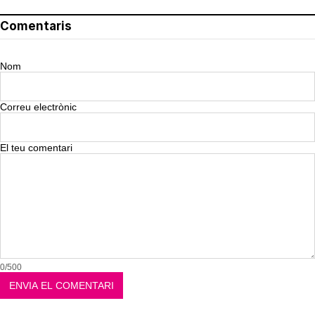
Comentaris
Nom
Correu electrònic
El teu comentari
0/500