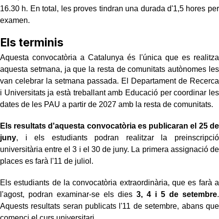
16.30 h. En total, les proves tindran una durada d'1,5 hores per
examen.
Els terminis
Aquesta convocatòria a Catalunya és l'única que es realitza
aquesta setmana, ja que la resta de comunitats autònomes les
van celebrar la setmana passada. El Departament de Recerca
i Universitats ja està treballant amb Educació per coordinar les
dates de les PAU a partir de 2027 amb la resta de comunitats.
Els resultats d'aquesta convocatòria es publicaran el 25 de
juny
, i els estudiants podran realitzar la preinscripció
universitària entre el 3 i el 30 de juny. La primera assignació de
places es farà l'11 de juliol.
Els estudiants de la convocatòria extraordinària, que es farà a
l'agost, podran examinar-se els dies
3, 4 i 5 de setembre
.
Aquests resultats seran publicats l'11 de setembre, abans que
comenci el curs universitari.