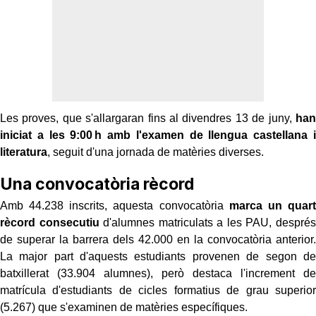
Les proves, que s'allargaran fins al divendres 13 de juny,
han
iniciat a les 9:00 h amb l'examen de llengua castellana i
literatura
, seguit d'una jornada de matèries diverses.
Una convocatòria rècord
Amb 44.238 inscrits, aquesta convocatòria
marca un quart
rècord consecutiu
d'alumnes matriculats a les PAU, després
de superar la barrera dels 42.000 en la convocatòria anterior.
La major part d'aquests estudiants provenen de segon de
batxillerat (33.904 alumnes), però destaca l'increment de
matrícula d'estudiants de cicles formatius de grau superior
(5.267) que s'examinen de matèries específiques.