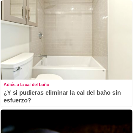
Adiós a la cal del baño
¿Y si pudieras eliminar la cal del baño sin
esfuerzo?