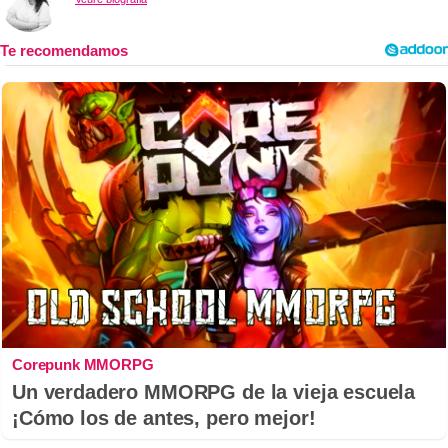
Corepunk MMORPG
Un verdadero MMORPG de la vieja escuela
¡Cómo los de antes, pero mejor!