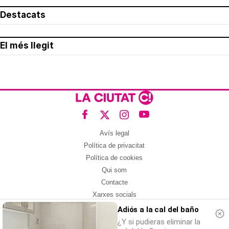
Destacats
El més llegit
Avís legal
Política de privacitat
Política de cookies
Qui som
Contacte
Xarxes socials
Adiós a la cal del baño
Amb col·laboració de:
¿Y si pudieras eliminar la