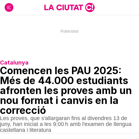
Ir
al
contenido
Catalunya
Comencen les PAU 2025:
Més de 44.000 estudiants
afronten les proves amb un
nou format i canvis en la
correcció
Les proves, que s'allargaran fins al divendres 13 de
juny, han iniciat a les 9:00 h amb l'examen de llengua
castellana i literatura