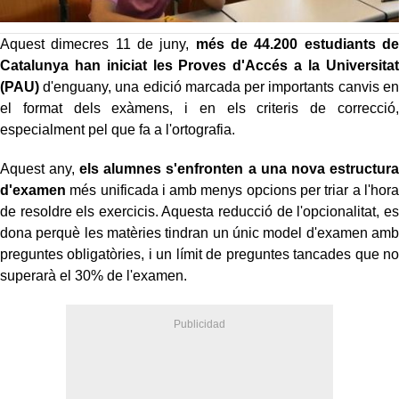
Aquest dimecres 11 de juny,
més de 44.200 estudiants de
Catalunya han iniciat les Proves d'Accés a la Universitat
(PAU)
d'enguany, una edició marcada per importants canvis en
el format dels exàmens, i en els criteris de correcció,
especialment pel que fa a l'ortografia.
Aquest any,
els alumnes s'enfronten a una nova estructura
d'examen
més unificada i amb menys opcions per triar a l'hora
de resoldre els exercicis. Aquesta reducció de l'opcionalitat, es
dona perquè les matèries tindran un únic model d'examen amb
preguntes obligatòries, i un límit de preguntes tancades que no
superarà el 30% de l'examen.