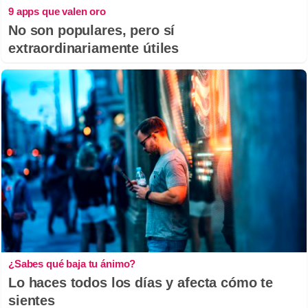
9 apps que valen oro
No son populares, pero sí
extraordinariamente útiles
¿Sabes qué baja tu ánimo?
Lo haces todos los días y afecta cómo te
sientes