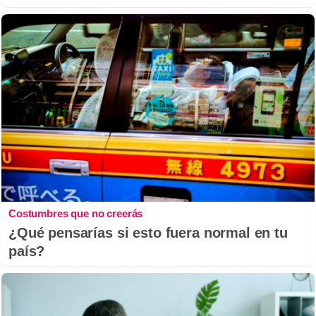
Costumbres que no creerás
¿Qué pensarías si esto fuera normal en tu
país?