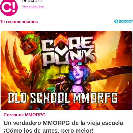
REDACCIÓ
Veure biografia
Corepunk MMORPG
Un verdadero MMORPG de la vieja escuela
¡Cómo los de antes, pero mejor!