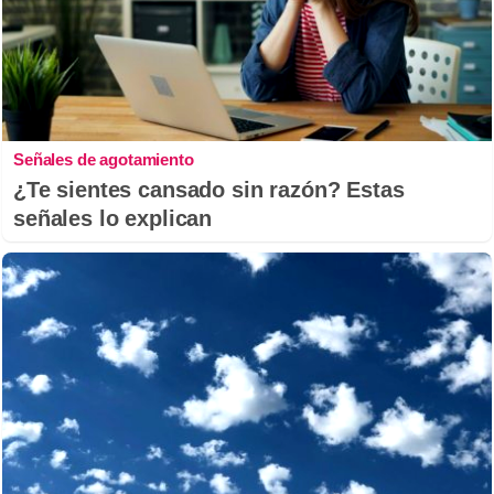
Señales de agotamiento
¿Te sientes cansado sin razón? Estas
señales lo explican