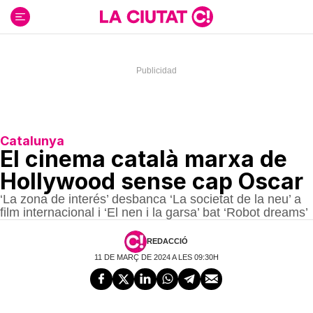
Ir
al
contenido
Catalunya
El cinema català marxa de
Hollywood sense cap Oscar
‘La zona de interés’ desbanca ‘La societat de la neu’ a
film internacional i ‘El nen i la garsa’ bat ‘Robot dreams’
REDACCIÓ
11 DE MARÇ DE 2024 A LES 09:30H