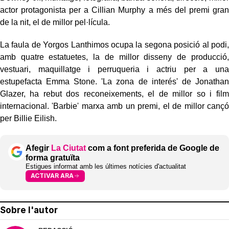
actor protagonista per a Cillian Murphy a més del premi gran
de la nit, el de millor pel·lícula.
La faula de Yorgos Lanthimos ocupa la segona posició al podi,
amb quatre estatuetes, la de millor disseny de producció,
vestuari, maquillatge i perruqueria i actriu per a una
estupefacta Emma Stone. 'La zona de interés' de Jonathan
Glazer, ha rebut dos reconeixements, el de millor so i film
internacional. 'Barbie' marxa amb un premi, el de millor cançó
per Billie Eilish.
Afegir
La Ciutat
com a font preferida de Google de
forma gratuïta
Estigues informat amb les últimes notícies d'actualitat
ACTIVAR ARA
Sobre l'autor