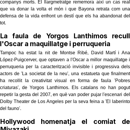
companys morts. El llargmetratge rememora així un cas real
que va donar la volta el món i que Bayona retrata com una
defensa de la vida enfront un destí que els ha abandonat del
tot.
La faula de Yorgos Lanthimos recull
l'Oscar a maquillatge i perruqueria
Tampoc ha estat la nit de Montse Ribé, David Martí i Ana
López-Puigcerver, que optaven a l'Oscar a millor maquillatge i
perruqueria per la caracterització invisible i progressiva dels
actors de 'La societat de la neu', una estatueta que finalment
ha recollit la creativitat visual en forma de faula 'Pobres
criaturas', de Yorgos Lanthimos. Els catalans no han pogut
repetir la gesta del 2007, en què van poder pujar l'escenari del
Dolby Theater de Los Angeles per la seva feina a 'El laberinto
del fauno'.
Hollywood homenatja el comiat de
Miyazaki