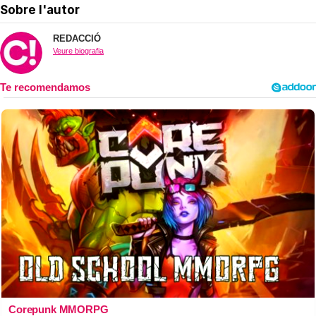
Sobre l'autor
REDACCIÓ
Veure biografia
Corepunk MMORPG