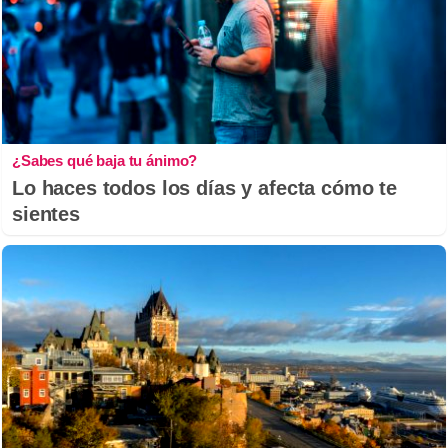
¿Sabes qué baja tu ánimo?
Lo haces todos los días y afecta cómo te
sientes