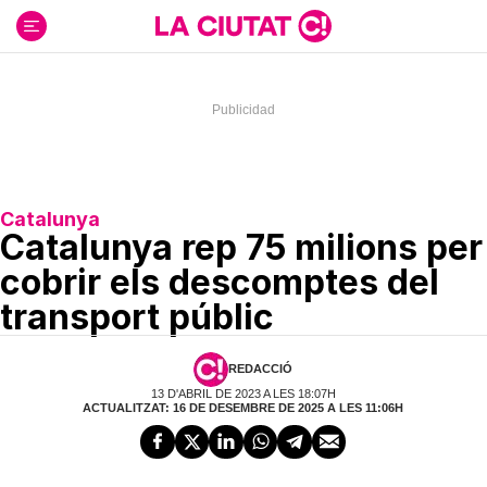
Ir
al
contenido
Catalunya
Catalunya rep 75 milions per
cobrir els descomptes del
transport públic
REDACCIÓ
13 D'ABRIL DE 2023 A LES 18:07H
ACTUALITZAT: 16 DE DESEMBRE DE 2025 A LES 11:06H