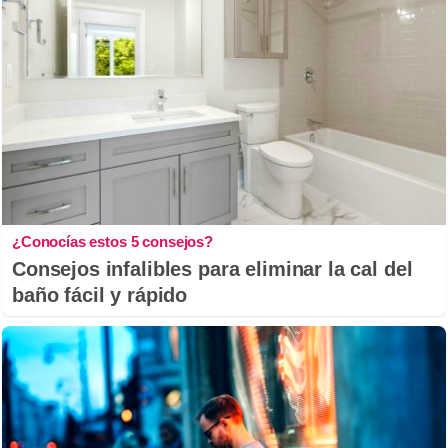
¿Conocías estos 5 consejos?
Consejos infalibles para eliminar la cal del
baño fácil y rápido