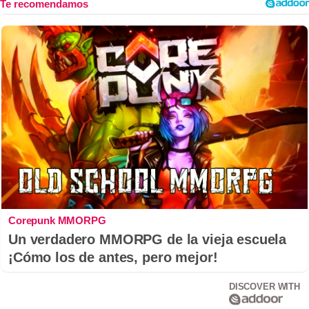
Corepunk MMORPG
Un verdadero MMORPG de la vieja escuela
¡Cómo los de antes, pero mejor!
DISCOVER WITH