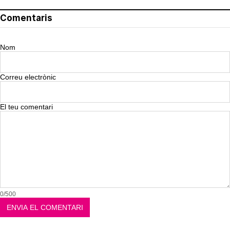
Comentaris
Nom
Correu electrònic
El teu comentari
0/500