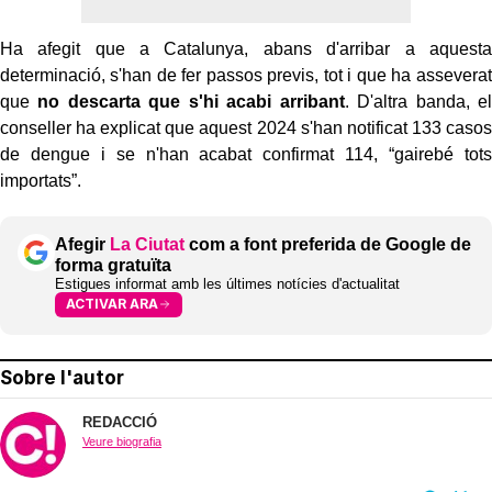
Ha afegit que a Catalunya, abans d'arribar a aquesta
determinació, s'han de fer passos previs, tot i que ha asseverat
que
no descarta que s'hi acabi arribant
. D'altra banda, el
conseller ha explicat que aquest 2024 s'han notificat 133 casos
de dengue i se n'han acabat confirmat 114, “gairebé tots
importats”.
Afegir
La Ciutat
com a font preferida de Google de
forma gratuïta
Estigues informat amb les últimes notícies d'actualitat
ACTIVAR ARA
Sobre l'autor
REDACCIÓ
Veure biografia