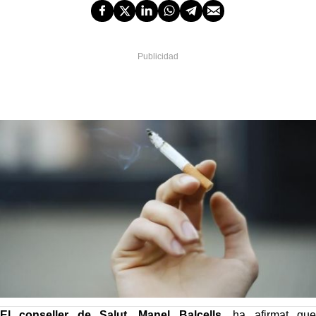
El conseller de Salut, Manel Balcells
, ha afirmat que