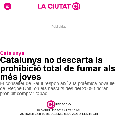
Ir
al
contenido
Catalunya
Catalunya no descarta la
prohibició total de fumar als
més joves
El conseller de Salut respon així a la polèmica nova llei
del Regne Unit, on els nascuts des del 2009 tindran
prohibit comprar tabac
REDACCIÓ
19 D'ABRIL DE 2024 A LES 15:04H
ACTUALITZAT: 16 DE DESEMBRE DE 2025 A LES 14:03H