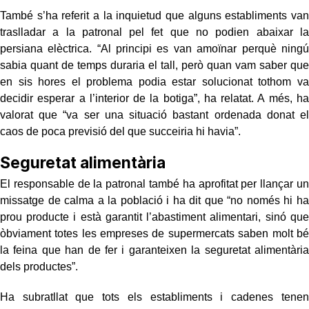
També s’ha referit a la inquietud que alguns establiments van
traslladar a la patronal pel fet que no podien abaixar la
persiana elèctrica. “Al principi es van amoïnar perquè ningú
sabia quant de temps duraria el tall, però quan vam saber que
en sis hores el problema podia estar solucionat tothom va
decidir esperar a l’interior de la botiga”, ha relatat. A més, ha
valorat que “va ser una situació bastant ordenada donat el
caos de poca previsió del que succeiria hi havia”.
Seguretat alimentària
El responsable de la patronal també ha aprofitat per llançar un
missatge de calma a la població i ha dit que “no només hi ha
prou producte i està garantit l’abastiment alimentari, sinó que
òbviament totes les empreses de supermercats saben molt bé
la feina que han de fer i garanteixen la seguretat alimentària
dels productes”.
Ha subratllat que tots els establiments i cadenes tenen