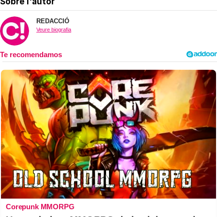
Sobre l'autor
REDACCIÓ
Veure biografia
Corepunk MMORPG