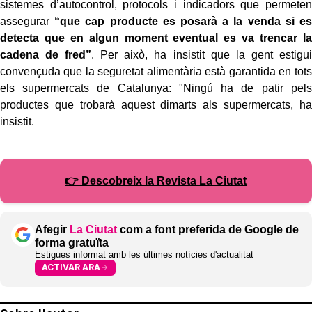
sistemes d’autocontrol, protocols i indicadors que permeten
assegurar
“que cap producte es posarà a la venda si es
detecta que en algun moment eventual es va trencar la
cadena de fred”
. Per això, ha insistit que la gent estigui
convençuda que la seguretat alimentària està garantida en tots
els supermercats de Catalunya: "Ningú ha de patir pels
productes que trobarà aquest dimarts als supermercats, ha
insistit.
👉 Descobreix la Revista La Ciutat
Afegir
La Ciutat
com a font preferida de Google de
forma gratuïta
Estigues informat amb les últimes notícies d'actualitat
ACTIVAR ARA