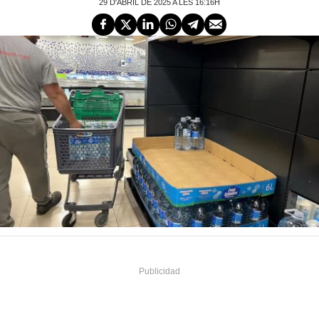
29 D'ABRIL DE 2025 A LES 16:16H