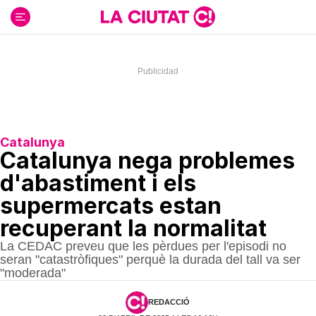
Ir
al
contenido
Catalunya
Catalunya nega problemes
d'abastiment i els
supermercats estan
recuperant la normalitat
La CEDAC preveu que les pèrdues per l'episodi no
seran "catastròfiques" perquè la durada del tall va ser
"moderada"
REDACCIÓ