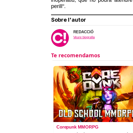
perill".
Sobre l'autor
REDACCIÓ
Veure biografia
Corepunk MMORPG