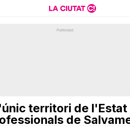
únic territori de l'Esta
rofessionals de Salvam