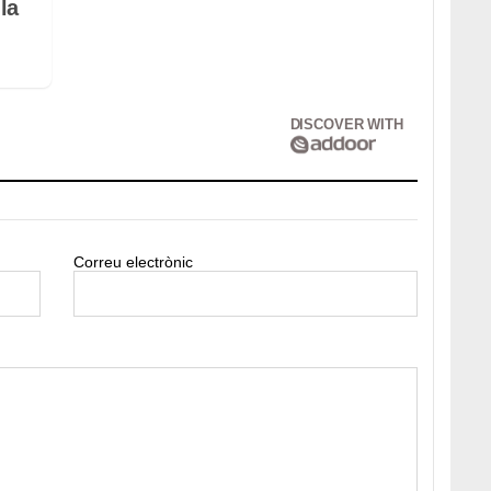
la
DISCOVER WITH
Correu electrònic