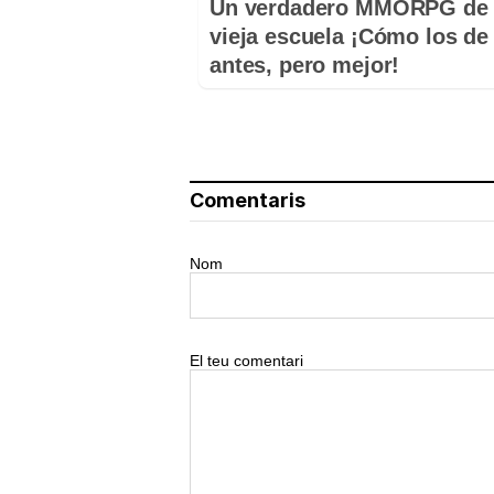
Un verdadero MMORPG de 
vieja escuela ¡Cómo los de
antes, pero mejor!
Comentaris
Nom
El teu comentari