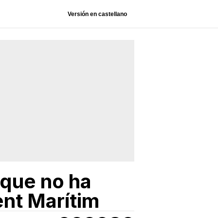
Versión en castellano
t que no ha
ent Marítim